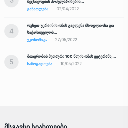
3
მეცნიერების პოპულარიზების…
02/04/2022
ᲒᲐᲜᲐᲗᲚᲔᲑᲐ
რუსეთ-უკრაინის ომის გავლენა მსოფლიოსა და
4
საქართველოს…
27/05/2022
ᲔᲙᲝᲜᲝᲛᲘᲙᲐ
ად
მთავრობის მეთაური 100 წლის ომის ვეტერანს,…
5
10/05/2022
ᲡᲐᲖᲝᲒᲐᲓᲝᲔᲑᲐ
Მსგავსი Სიახლეები