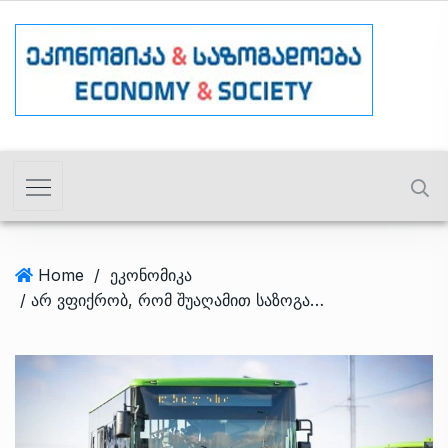
Home
/
ეკონომიკა
/ არ ვფიქრობ, რომ შუაღამით საზოგადოებრივი ტრანსპორტი უნდა დადიოდეს – ირაკლი ხმალაძე