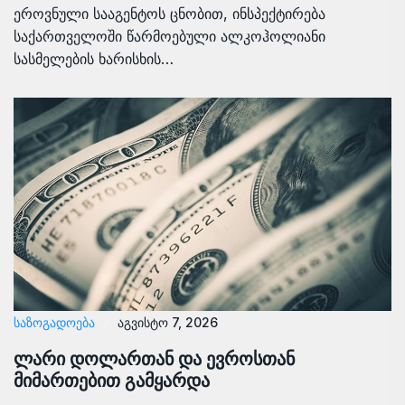
ეროვნული სააგენტოს ცნობით, ინსპექტირება
საქართველოში წარმოებული ალკოჰოლიანი
სასმელების ხარისხის…
ᲡᲐᲖᲝᲒᲐᲓᲝᲔᲑᲐ
აგვისტო 7, 2026
ლარი დოლართან და ევროსთან
მიმართებით გამყარდა