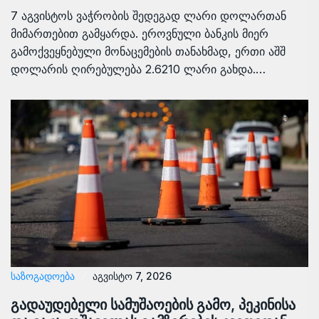
7 აგვისტოს ვაჭრობის შედეგად ლარი დოლართან
მიმართებით გამყარდა. ეროვნული ბანკის მიერ
გამოქვეყნებული მონაცემების თანახმად, ერთი აშშ
დოლარის ღირებულება 2.6210 ლარი გახდა.…
ᲡᲐᲖᲝᲒᲐᲓᲝᲔᲑᲐ
აგვისტო 7, 2026
გადაუდებელი სამუშაოების გამო, პეკინისა