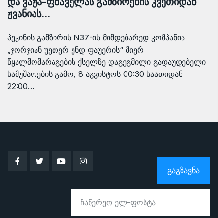
და ვაჟა-ფშაველას გამზირების კვეთიდან
ჟვანიას…
პეკინის გამზირის N37-ის მიმდებარედ კომპანია
„ჯორჯიან უეთერ ენდ ფაუერის“ მიერ
წყალმომარაგების ქსელზე დაგეგმილი გადაუდებელი
სამუშაოების გამო, 8 აგვისტოს 00:30 საათიდან
22:00…
ᲒᲐᲒᲖᲐᲕᲜᲐ