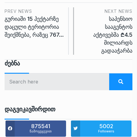
PREV NEWS
NEXT NEWS
გურიაში 15 ჰექტარზე
საპენსიო
დაცული ტერიტორია
სააგენტოს
შეიქმნება, რაზეც 767…
აქტივებმა ₾4.5
მილიარდს
გადააჭარბა
Ძებნა
Დაგვიკავშირდით
875541
5002
წამოგვყევით
Followers