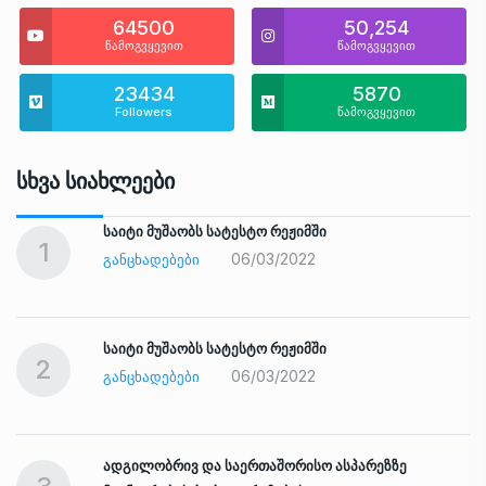
64500
50,254
წამოგვყევით
წამოგვყევით
23434
5870
Followers
წამოგვყევით
Სხვა Სიახლეები
საიტი მუშაობს სატესტო რეჟიმში
1
06/03/2022
ᲒᲐᲜᲪᲮᲐᲓᲔᲑᲔᲑᲘ
საიტი მუშაობს სატესტო რეჟიმში
2
06/03/2022
ᲒᲐᲜᲪᲮᲐᲓᲔᲑᲔᲑᲘ
ადგილობრივ და საერთაშორისო ასპარეზზე