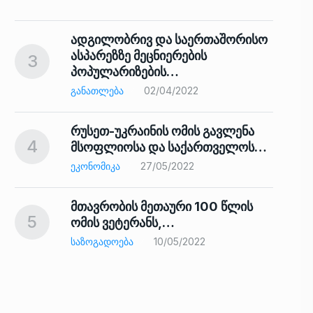
ადგილობრივ და საერთაშორისო
ასპარეზზე მეცნიერების
3
პოპულარიზების…
8
ᲒᲐᲜᲐᲗᲚᲔᲑᲐ
02/04/2022
რუსეთ-უკრაინის ომის გავლენა
4
მსოფლიოსა და საქართველოს…
9
ᲔᲙᲝᲜᲝᲛᲘᲙᲐ
27/05/2022
მთავრობის მეთაური 100 წლის
5
ომის ვეტერანს,…
ᲡᲐᲖᲝᲒᲐᲓᲝᲔᲑᲐ
10/05/2022
ს…
10