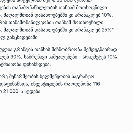
მეების თანამონაწილეობის თანხამ მოთხოვნილი
, მაღალმთიან დასახლებებში კი არანაკლებ 10%.
იარის თანამონაწილეობის თანხამ მოთხოვნილი
, მაღალმთიან დასახლებებში კი არანაკლებ 25%“, –
ლ განცხადებაში.
ულია გრანტის თანხის მიზნობრიობა შემდეგნაირად
ლებ 90%, საბრუნავი საშუალებები – არაუმეტეს 10%.
ქმიანობა ფინანსდება.
ირე მეწარმეობის ხელშეწყობის საგრანტო
დაფინანსდა, ინვესტიციების რაოდენობა 116
 21 000-ს სცდება.