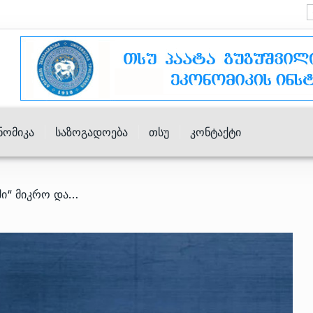
ნომიკა
Საზოგადოება
Თსუ
Კონტაქტი
/ “აწარმოე საქართველოში“ მიკრო და მცირე მეწარმეობის ხელშეწყობის საგრანტო პროგრამის გამარჯვებულები გამოვლინდნენ