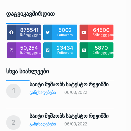
Დაგვიკავშირდით
875541
5002
64500
წამოგვყევით
Followers
წამოგვყევით
50,254
23434
5870
წამოგვყევით
Followers
წამოგვყევით
Სხვა Სიახლეები
საიტი მუშაობს სატესტო რეჟიმში
1
6
ᲒᲐᲜᲪᲮᲐᲓᲔᲑᲔᲑᲘ
06/03/2022
საიტი მუშაობს სატესტო რეჟიმში
2
7
ᲒᲐᲜᲪᲮᲐᲓᲔᲑᲔᲑᲘ
06/03/2022