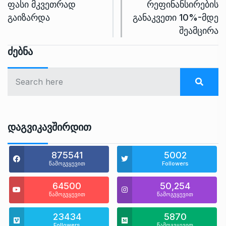
ფასი მკვეთრად
რეფინანსირების
გაიზარდა
განაკვეთი 10%-მდე
შეამცირა
Ძებნა
Დაგვიკავშირდით
875541
5002
წამოგვყევით
Followers
64500
50,254
წამოგვყევით
წამოგვყევით
23434
5870
Followers
წამოგვყევით