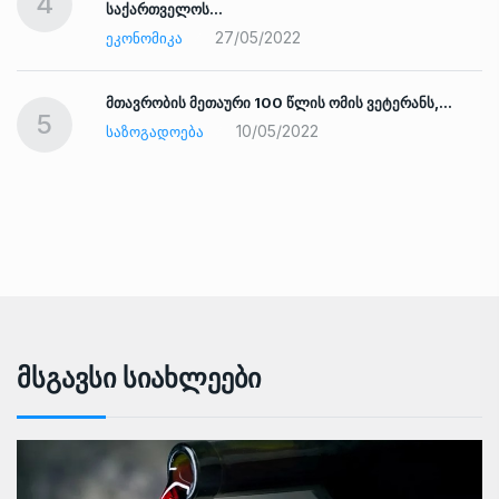
4
საქართველოს…
27/05/2022
ᲔᲙᲝᲜᲝᲛᲘᲙᲐ
ად
მთავრობის მეთაური 100 წლის ომის ვეტერანს,…
5
10/05/2022
ᲡᲐᲖᲝᲒᲐᲓᲝᲔᲑᲐ
Მსგავსი Სიახლეები