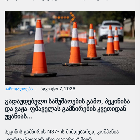
ᲡᲐᲖᲝᲒᲐᲓᲝᲔᲑᲐ
აგვისტო 7, 2026
გადაუდებელი სამუშაოების გამო, პეკინისა
და ვაჟა-ფშაველას გამზირების კვეთიდან
ჟვანიას…
პეკინის გამზირის N37-ის მიმდებარედ კომპანია
„ჯორჯიან უეთერ ენდ ფაუერის“ მიერ