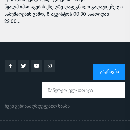
წყალმომარაგების ქსელზე დაგეგმილი გადაუდებელი
სამუშაოების გამო, 8 აგვისტოს 00:30 საათიდან
22:00…
ᲒᲐᲒᲖᲐᲕᲜᲐ
ჩვენ ვეწინააღმდეგებით სპამს