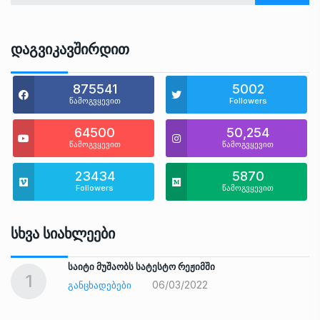
Დაგვიკავშირდით
875541
5002
წამოგვყევით
Followers
64500
50,254
წამოგვყევით
წამოგვყევით
23434
5870
Followers
წამოგვყევით
Სხვა Სიახლეები
საიტი მუშაობს სატესტო რეჟიმში
1
06/03/2022
ᲒᲐᲜᲪᲮᲐᲓᲔᲑᲔᲑᲘ