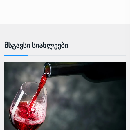
Მსგავსი Სიახლეები