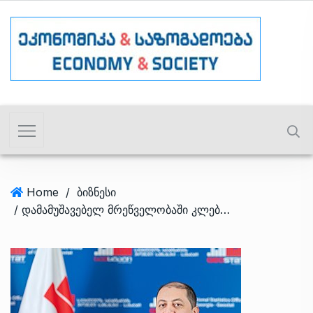
Home
/
ბიზნესი
/ დამამუშავებელ მრეწველობაში კლება მინერელური წლების წარმოების შემცირებამ გამოიწვია – თოდრაძე