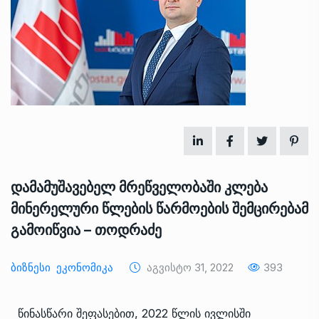
დამამუშავებელ მრეწველობაში კლება
მინერელური წლების წარმოების შემცირებამ
გამოიწვია – თოდრაძე
Ბიზნესი
Ეკონომიკა
Აგვისტო 31, 2022
393
წინასწარი შეფასებით, 2022 წლის ივლისში