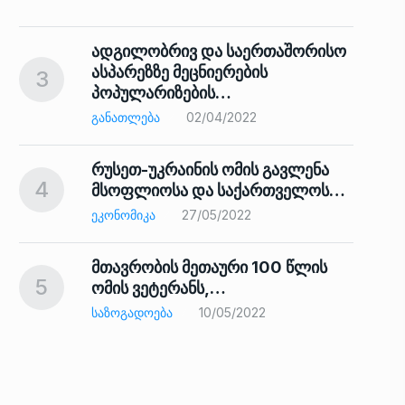
ადგილობრივ და საერთაშორისო
ასპარეზზე მეცნიერების
3
პოპულარიზების…
8
ᲒᲐᲜᲐᲗᲚᲔᲑᲐ
02/04/2022
რუსეთ-უკრაინის ომის გავლენა
4
მსოფლიოსა და საქართველოს…
9
ᲔᲙᲝᲜᲝᲛᲘᲙᲐ
27/05/2022
მთავრობის მეთაური 100 წლის
5
ომის ვეტერანს,…
ᲡᲐᲖᲝᲒᲐᲓᲝᲔᲑᲐ
10/05/2022
ს…
10