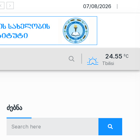
07/08/2026
საიტი მუშაობს სატესტო რეჟიმში
24.55
Tbilisi
Ძებნა