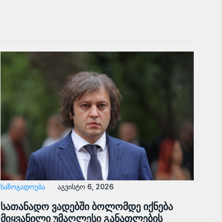
ᲡᲐᲖᲝᲒᲐᲓᲝᲔᲑᲐ
აგვისტო 6, 2026
სათანადო ვადებში ბოლომდე იქნება
მიყვანილი უმაღლესი განათლების