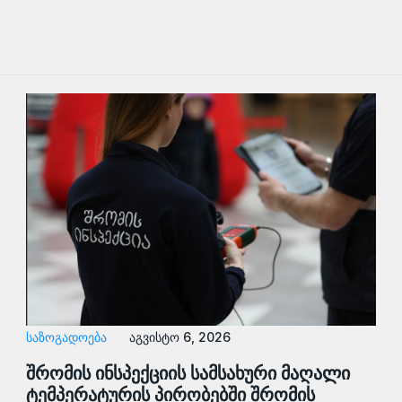
ᲡᲐᲖᲝᲒᲐᲓᲝᲔᲑᲐ
აგვისტო 6, 2026
შრომის ინსპექციის სამსახური მაღალი
ტემპერატურის პირობებში შრომის