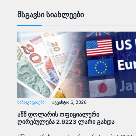
Მსგავსი Სიახლეები
ᲡᲐᲖᲝᲒᲐᲓᲝᲔᲑᲐ
აგვისტო 6, 2026
აშშ დოლარის ოფიციალური
ღირებულება 2.6223 ლარი გახდა