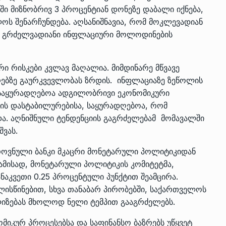
ში მიზნობრივ 3 პროცენტიან დონეზე დაბალი იქნება,
ოს შენარჩუნდება. აღსანიშნავია, რომ მოკლევადიან
ა გრძელვადიანი ინფლაციური მოლოდინების
რი რისკები კვლავ მაღალია. მიმდინარე მწვავე
ებზე გაურკვევლობას ზრდის. ინფლაციაზე ზეწოლის
ვ საყურადღებოა ადგილობრივი ეკონომიკური
ის დასტაბილურებისა, საყურადღებოა, რომ
ა. აღნიშნული ტენდენციის გაგრძელებამ მომავალში
შვას.
როვნული ბანკი მკაცრი მონეტარული პოლიტიკიდან
ამისად, მონეტარული პოლიტიკის კომიტეტმა,
აკვეთი 0.25 პროცენტული პუნქტით შეამცირა.
ლისწინებით, სხვა თანაბარ პირობებში, საქართველოს
ლიზებას მხოლოდ ნელი ტემპით გააგრძელებს.
იკურ პროცესებსა და საფინანსო ბაზრებს უწყვეტ