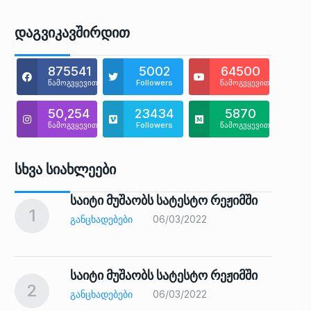
Დაგვიკავშირდით
875541
5002
64500
წამოგვყევით
Followers
წამოგვყევით
50,254
23434
5870
წამოგვყევით
Followers
წამოგვყევით
Სხვა Სიახლეები
საიტი მუშაობს სატესტო რეჟიმში
1
6
ᲒᲐᲜᲪᲮᲐᲓᲔᲑᲔᲑᲘ
06/03/2022
საიტი მუშაობს სატესტო რეჟიმში
2
7
ᲒᲐᲜᲪᲮᲐᲓᲔᲑᲔᲑᲘ
06/03/2022