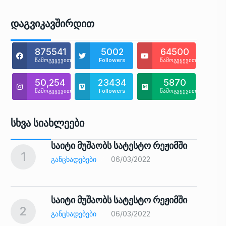
Დაგვიკავშირდით
875541
5002
64500
წამოგვყევით
Followers
წამოგვყევით
50,254
23434
5870
წამოგვყევით
Followers
წამოგვყევით
Სხვა Სიახლეები
საიტი მუშაობს სატესტო რეჟიმში
1
6
ᲒᲐᲜᲪᲮᲐᲓᲔᲑᲔᲑᲘ
06/03/2022
საიტი მუშაობს სატესტო რეჟიმში
2
7
ᲒᲐᲜᲪᲮᲐᲓᲔᲑᲔᲑᲘ
06/03/2022