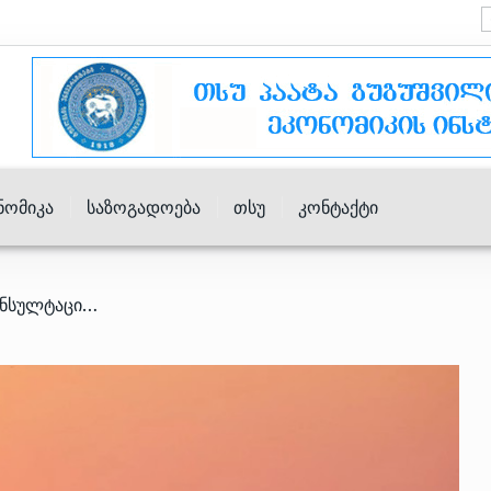
ნომიკა
Საზოგადოება
Თსუ
Კონტაქტი
/ ვაზიანის აეროპორტის საკონსულტაციო მომსახურებაზე ტენდერი გამოცხადდა – დეტალები