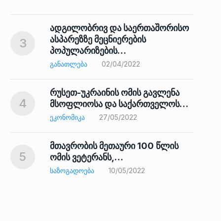
ადგილობრივ და საერთაშორისო
ასპარეზზე მეცნიერების
3
პოპულარიზების…
8
ᲒᲐᲜᲐᲗᲚᲔᲑᲐ
02/04/2022
რუსეთ-უკრაინის ომის გავლენა
4
მსოფლიოსა და საქართველოს…
9
ᲔᲙᲝᲜᲝᲛᲘᲙᲐ
27/05/2022
მთავრობის მეთაური 100 წლის
5
ომის ვეტერანს,…
ᲡᲐᲖᲝᲒᲐᲓᲝᲔᲑᲐ
10/05/2022
ს…
10