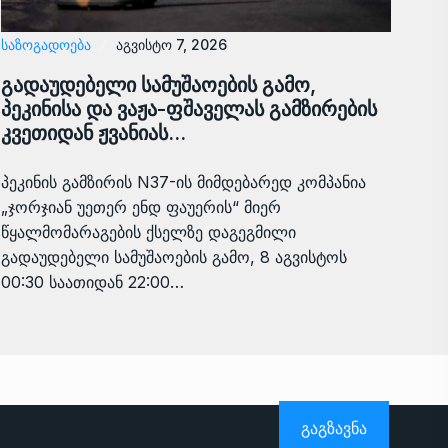
ᲡᲐᲖᲝᲒᲐᲓᲝᲔᲑᲐ
აგვისტო 7, 2026
გადაუდებელი სამუშაოების გამო,
პეკინისა და ვაჟა-ფშაველას გამზირების
კვეთიდან ჟვანიას…
პეკინის გამზირის N37-ის მიმდებარედ კომპანია
„ჯორჯიან უეთერ ენდ ფაუერის“ მიერ
წყალმომარაგების ქსელზე დაგეგმილი
გადაუდებელი სამუშაოების გამო, 8 აგვისტოს
00:30 საათიდან 22:00…
ᲒᲐᲒᲖᲐᲕᲜᲐ