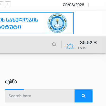
09/08/2026
საიტი მუშაობს სატესტო რეჟიმში
35.52
Tbilisi
Ძებნა