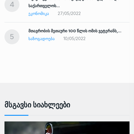
4
საქართველოს…
27/05/2022
ᲔᲙᲝᲜᲝᲛᲘᲙᲐ
ად
მთავრობის მეთაური 100 წლის ომის ვეტერანს,…
5
10/05/2022
ᲡᲐᲖᲝᲒᲐᲓᲝᲔᲑᲐ
Მსგავსი Სიახლეები