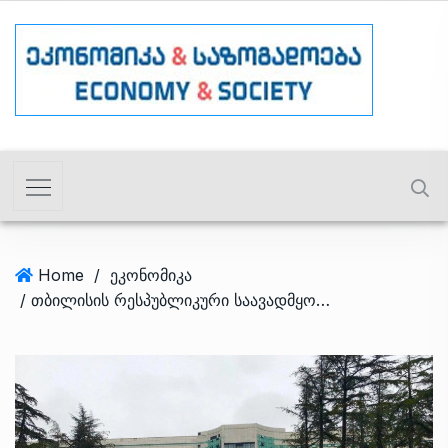
Home
/
ეკონომიკა
/ თბილისის რესპუბლიკური საავადმყოფოს ბაზაზე ახალი სახელმწიფო კლინიკა აშენდება – ირაკლი ღარიბაშვილი