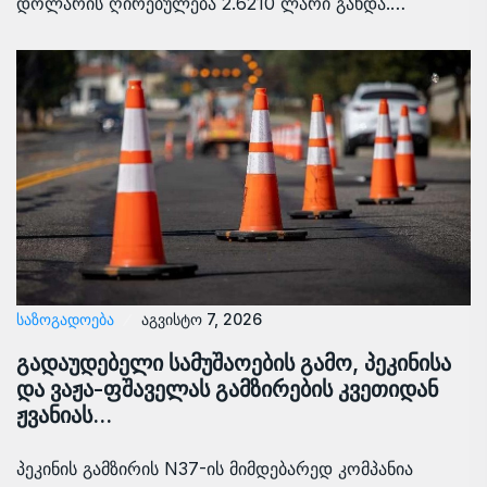
დოლარის ღირებულება 2.6210 ლარი გახდა.…
ᲡᲐᲖᲝᲒᲐᲓᲝᲔᲑᲐ
აგვისტო 7, 2026
გადაუდებელი სამუშაოების გამო, პეკინისა
და ვაჟა-ფშაველას გამზირების კვეთიდან
ჟვანიას…
პეკინის გამზირის N37-ის მიმდებარედ კომპანია