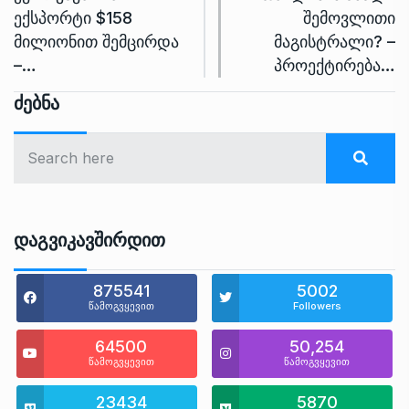
ექსპორტი $158
შემოვლითი
მილიონით შემცირდა
მაგისტრალი? –
–…
პროექტირება…
Ძებნა
Დაგვიკავშირდით
875541
5002
წამოგვყევით
Followers
64500
50,254
წამოგვყევით
წამოგვყევით
23434
5870