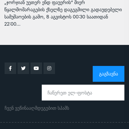
„ჯორჯიან უეთერ ენდ ფაუერის“ მიერ
წყალმომარაგების ქსელზე დაგეგმილი გადაუდებელი
სამუშაოების გამო, 8 აგვისტოს 00:30 საათიდან
22:00…
ᲒᲐᲒᲖᲐᲕᲜᲐ
ჩვენ ვეწინააღმდეგებით სპამს