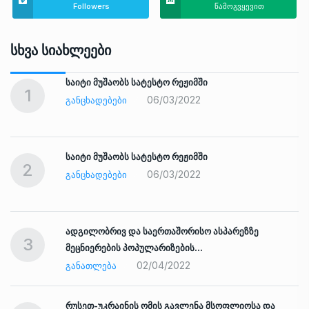
Followers
წამოგვყევით
Სხვა Სიახლეები
საიტი მუშაობს სატესტო რეჟიმში
1
06/03/2022
ᲒᲐᲜᲪᲮᲐᲓᲔᲑᲔᲑᲘ
საიტი მუშაობს სატესტო რეჟიმში
2
06/03/2022
ᲒᲐᲜᲪᲮᲐᲓᲔᲑᲔᲑᲘ
ადგილობრივ და საერთაშორისო ასპარეზზე
3
მეცნიერების პოპულარიზების…
02/04/2022
ᲒᲐᲜᲐᲗᲚᲔᲑᲐ
რუსეთ-უკრაინის ომის გავლენა მსოფლიოსა და