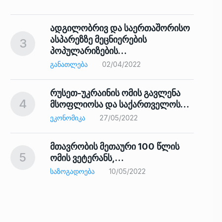
ადგილობრივ და საერთაშორისო
ასპარეზზე მეცნიერების
3
პოპულარიზების…
8
ᲒᲐᲜᲐᲗᲚᲔᲑᲐ
02/04/2022
რუსეთ-უკრაინის ომის გავლენა
4
მსოფლიოსა და საქართველოს…
9
ᲔᲙᲝᲜᲝᲛᲘᲙᲐ
27/05/2022
მთავრობის მეთაური 100 წლის
5
ომის ვეტერანს,…
ᲡᲐᲖᲝᲒᲐᲓᲝᲔᲑᲐ
10/05/2022
ს…
10