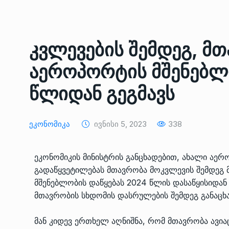
ᲔᲙᲝᲜᲝᲛᲘᲙᲐ
10/05/2022
საქართველოს რკინიგ
კვლევების შემდეგ, მ
გენერალურმა დირექტ
8
დერეფნის…
აეროპორტის მშენებლ
ᲔᲙᲝᲜᲝᲛᲘᲙᲐ
11/05/2022
წლიდან გეგმავს
თბილისის ზაქარია ფ
სახელობის ოპერისა დ
9
Ეკონომიკა
Ივნისი 5, 2023
338
ბალეტის…
ᲙᲣᲚᲢᲣᲠᲐ
13/05/2022
ეკონომიკის მინისტრის განცხადებით, ახალი ა
გადაწყვეტილებას მთავრობა მოკვლევის შემდეგ 
თბილისის ზაქარია ფ
მშენებლობის დაწყებას 2024 წლის დასაწყისიდან 
სახელობის ოპერისა დ
10
მთავრობის სხდომის დასრულების შემდეგ განაცხ
ბალეტის…
ᲙᲣᲚᲢᲣᲠᲐ
13/05/2022
მან კიდევ ერთხელ აღნიშნა, რომ მთავრობა ავია