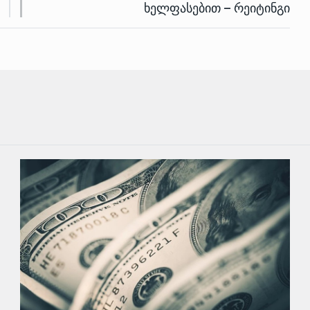
ხელფასებით – რეიტინგი