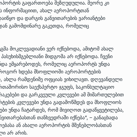
როპორტის გაფართოება შეზღუდულია. მეორე კი
ის ინფორმაციით, ახალ აეროპორტთან
დაიწყო და დარგის განვითარების ვარიანტები
იდან გამომდინარე გაკეთდა, რომელიც
ეგმა მოკლევადიანი ვერ იქნებოდა, ამიტომ ახალ
ასუხისმგებლიანი მიდგომა არ იქნებოდა. ჩვენი
ნდა ემყარებოდეს, რომელიც აეროპორტს უნდა
 – როგორ ხდება მსოფლიოში აეროპორტების
თ, ახლა რამდენიმე ოფციას ვიხილავთ. დღევანდელი
ერთაშორისო საექსპერტო ჯგუფს, საკონსულტაციო
აკებები და გარკვეული კვლევები ამ მიმართულებით
რტების კვლევები უნდა გადამოწმდეს და მსოფლიოს
ები უნდა ჩატარდეს, რომ მივიღოთ გადაწყვეტილება,
ითარებასთან თანხვედრაში იქნება“, – განაცხადა
ოებასა ან ახალი აეროპორტის მშენებლობასთან
ლი არ არის.