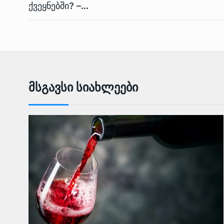
ქვეყნებში? –…
Მსგავსი Სიახლეები