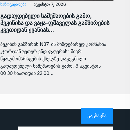
ᲡᲐᲖᲝᲒᲐᲓᲝᲔᲑᲐ
აგვისტო 7, 2026
გადაუდებელი სამუშაოების გამო,
პეკინისა და ვაჟა-ფშაველას გამზირების
კვეთიდან ჟვანიას…
პეკინის გამზირის N37-ის მიმდებარედ კომპანია
„ჯორჯიან უეთერ ენდ ფაუერის“ მიერ
წყალმომარაგების ქსელზე დაგეგმილი
გადაუდებელი სამუშაოების გამო, 8 აგვისტოს
00:30 საათიდან 22:00…
ᲒᲐᲒᲖᲐᲕᲜᲐ