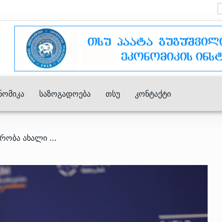
ნომიკა
Საზოგადოება
Თსუ
Კონტაქტი
/ კვლევების შემდეგ, მთავრობა ახალი აეროპორტის მშენებლობის დაწყებას 2024 წლიდან გეგმავს