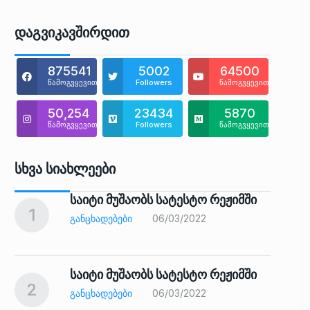
Დაგვიკავშირდით
875541
5002
64500
წამოგვყევით
Followers
წამოგვყევით
50,254
23434
5870
წამოგვყევით
Followers
წამოგვყევით
Სხვა Სიახლეები
საიტი მუშაობს სატესტო რეჟიმში
1
6
ᲒᲐᲜᲪᲮᲐᲓᲔᲑᲔᲑᲘ
06/03/2022
საიტი მუშაობს სატესტო რეჟიმში
2
7
ᲒᲐᲜᲪᲮᲐᲓᲔᲑᲔᲑᲘ
06/03/2022