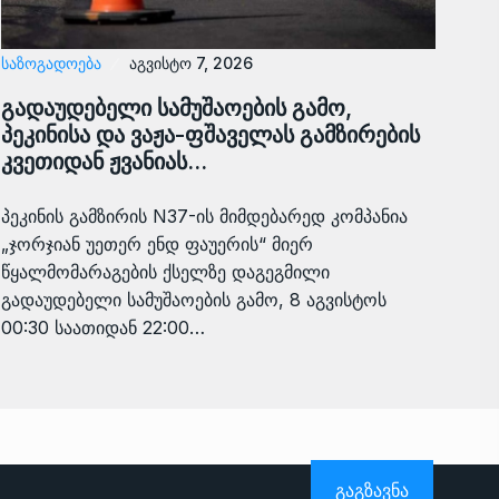
ᲡᲐᲖᲝᲒᲐᲓᲝᲔᲑᲐ
აგვისტო 7, 2026
გადაუდებელი სამუშაოების გამო,
პეკინისა და ვაჟა-ფშაველას გამზირების
კვეთიდან ჟვანიას…
პეკინის გამზირის N37-ის მიმდებარედ კომპანია
„ჯორჯიან უეთერ ენდ ფაუერის“ მიერ
წყალმომარაგების ქსელზე დაგეგმილი
გადაუდებელი სამუშაოების გამო, 8 აგვისტოს
00:30 საათიდან 22:00…
ᲒᲐᲒᲖᲐᲕᲜᲐ