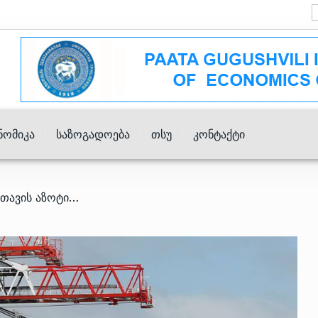
ნომიკა
Საზოგადოება
Თსუ
Კონტაქტი
/ კომპანია Indorama “რუსთავის აზოტის” შეძენასთან დაკავშირებით განცხადებას ავრცელებს