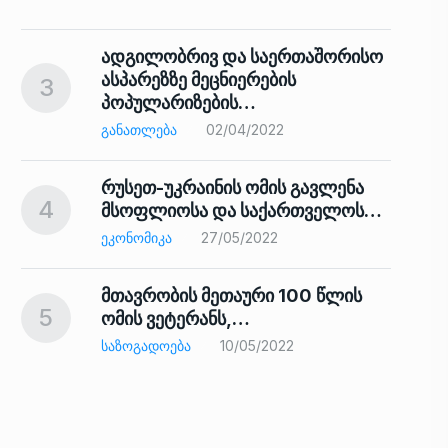
ადგილობრივ და საერთაშორისო
ასპარეზზე მეცნიერების
3
პოპულარიზების…
8
ᲒᲐᲜᲐᲗᲚᲔᲑᲐ
02/04/2022
რუსეთ-უკრაინის ომის გავლენა
4
მსოფლიოსა და საქართველოს…
9
ᲔᲙᲝᲜᲝᲛᲘᲙᲐ
27/05/2022
მთავრობის მეთაური 100 წლის
5
ომის ვეტერანს,…
ᲡᲐᲖᲝᲒᲐᲓᲝᲔᲑᲐ
10/05/2022
ს…
10