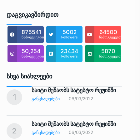
Დაგვიკავშირდით
875541
5002
64500
წამოგვყევით
Followers
წამოგვყევით
50,254
23434
5870
წამოგვყევით
Followers
წამოგვყევით
Სხვა Სიახლეები
საიტი მუშაობს სატესტო რეჟიმში
1
6
ᲒᲐᲜᲪᲮᲐᲓᲔᲑᲔᲑᲘ
06/03/2022
საიტი მუშაობს სატესტო რეჟიმში
2
7
ᲒᲐᲜᲪᲮᲐᲓᲔᲑᲔᲑᲘ
06/03/2022