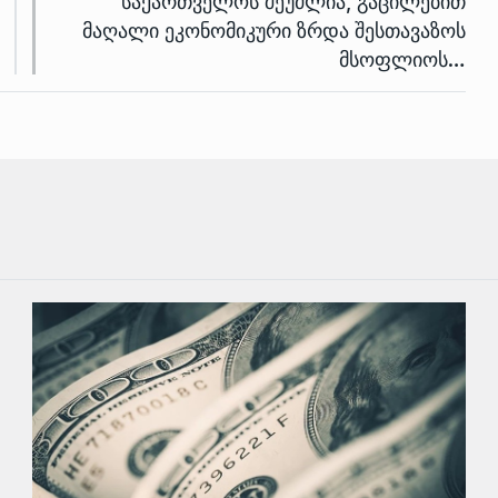
საქართველოს შეუძლია, გაცილებით
მაღალი ეკონომიკური ზრდა შესთავაზოს
მსოფლიოს…