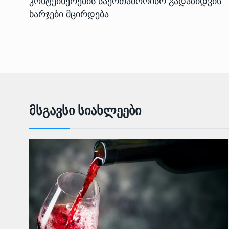
კონტეინერების საერთაშორისო გადაზიდვის
ხარჯები მცირდება
Მსგავსი Სიახლეები