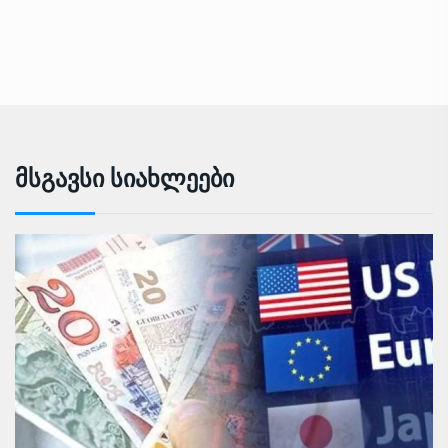
Მსგავსი Სიახლეები