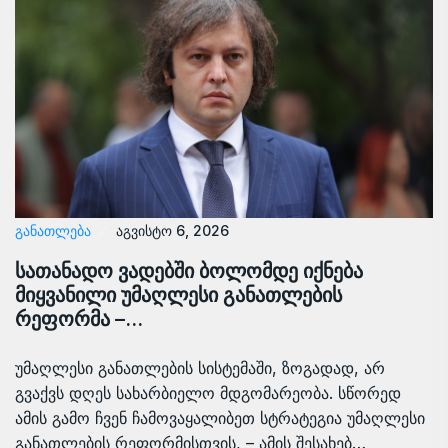
ᲒᲐᲜᲐᲗᲚᲔᲑᲐ
აგვისტო 6, 2026
სათანადო ვადებში ბოლომდე იქნება
მიყვანილი უმაღლესი განათლების
რეფორმა –…
უმაღლესი განათლების სისტემაში, ზოგადად, არ
გვაქვს დღეს სახარბიელო მდგომარეობა. სწორედ
ამის გამო ჩვენ ჩამოვაყალიბეთ სტრატეგია უმაღლესი
განათლების რეფორმისთვის, – ამის შესახებ…