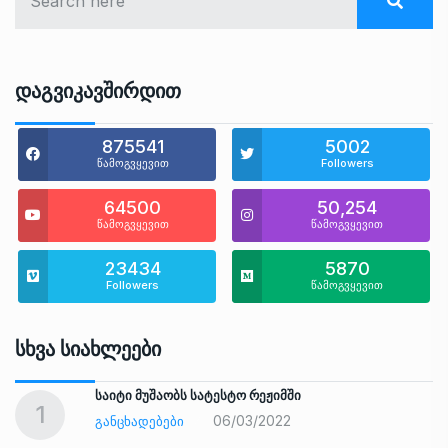
Დაგვიკავშირდით
875541
5002
წამოგვყევით
Followers
64500
50,254
წამოგვყევით
წამოგვყევით
23434
5870
Followers
წამოგვყევით
Სხვა Სიახლეები
საიტი მუშაობს სატესტო რეჟიმში
1
06/03/2022
ᲒᲐᲜᲪᲮᲐᲓᲔᲑᲔᲑᲘ