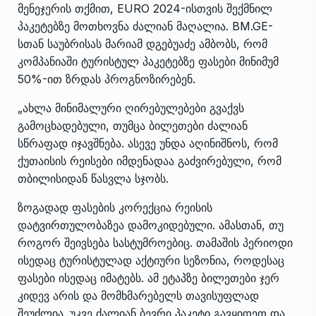
მენეჯერის თქმით, EURO 2024-ისთვის შექმნილ
პაკეტებზე მოთხოვნა ძალიან მაღალია. BM.GE-
სთან საუბრისას მარიამ დგებუაძე ამბობს, რომ
კომპანიაში ტურისტულ პაკეტებზე ფასები მინიმუმ
50%-ით ზრდას პროგნოზირებენ.
„ახლა მინიმალური ღირებულებები გვაქვს
გამოცხადებული, თუმცა ბილეთები ძალიან
სწრაფად იჯავშნება. ასევე უნდა აღინიშნოს, რომ
ქუთაისის რეისები იმდენადაა გაძვირებული, რომ
თბილისიდან წასვლა სჯობს.
ზოგადად ფასების კორექცია რეისის
დატვირთულობაზეა დამოკიდებული. ამასთან, თუ
როგორ შეივსება სასტუმროებიც. თამაშის პერიოდი
ისედაც ტურისტულად აქტიური სეზონია, როდესაც
ფასები ისედაც იმატებს. ამ ეტაპზე ბილეთები ჯერ
კიდევ არის და მომხმარებელს თავისუფლად
შეუძლია. უკვე ძალიან ბევრი პაკეტი გავყიდეთ და