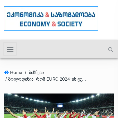
Home
/
ბიზნესი
/ მოლოდინია, რომ EURO 2024-ის ტურისტული პაკეტების ღირებულება მინიმუმ 50%-ით გაიზრდება – Travelfy