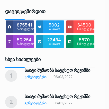
Დაგვიკავშირდით
875541
5002
64500
წამოგვყევით
Followers
წამოგვყევით
50,254
23434
5870
წამოგვყევით
Followers
წამოგვყევით
Სხვა Სიახლეები
საიტი მუშაობს სატესტო რეჟიმში
1
6
ᲒᲐᲜᲪᲮᲐᲓᲔᲑᲔᲑᲘ
06/03/2022
საიტი მუშაობს სატესტო რეჟიმში
2
7
ᲒᲐᲜᲪᲮᲐᲓᲔᲑᲔᲑᲘ
06/03/2022