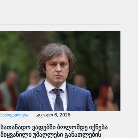
ᲡᲐᲖᲝᲒᲐᲓᲝᲔᲑᲐ
აგვისტო 6, 2026
სათანადო ვადებში ბოლომდე იქნება
მიყვანილი უმაღლესი განათლების