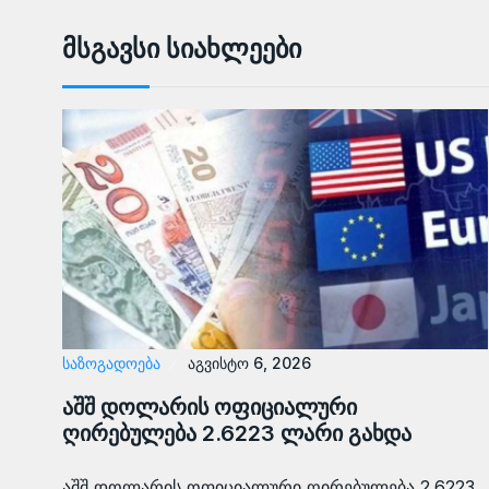
Მსგავსი Სიახლეები
ᲡᲐᲖᲝᲒᲐᲓᲝᲔᲑᲐ
აგვისტო 6, 2026
აშშ დოლარის ოფიციალური
ღირებულება 2.6223 ლარი გახდა
აშშ დოლარის ოფიციალური ღირებულება 2.6223