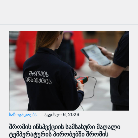
ᲡᲐᲖᲝᲒᲐᲓᲝᲔᲑᲐ
აგვისტო 6, 2026
შრომის ინსპექციის სამსახური მაღალი
ტემპერატურის პირობებში შრომის