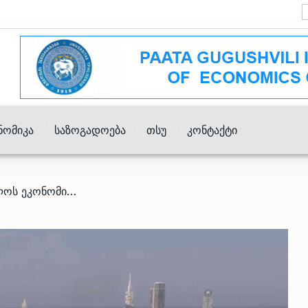
ნომიკა
Საზოგადოება
Თსუ
Კონტაქტი
/ ოქტომბერში საქართველოს ეკონომიკა 6.2%-ით გაიზარდა