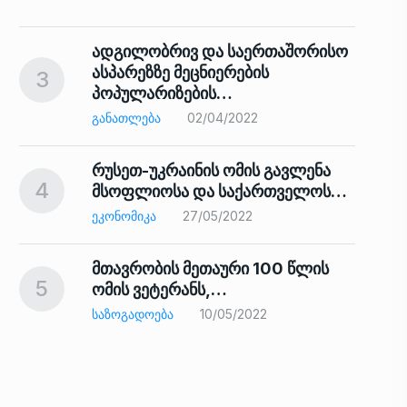
ადგილობრივ და საერთაშორისო
ასპარეზზე მეცნიერების
3
პოპულარიზების…
8
ᲒᲐᲜᲐᲗᲚᲔᲑᲐ
02/04/2022
რუსეთ-უკრაინის ომის გავლენა
4
მსოფლიოსა და საქართველოს…
9
ᲔᲙᲝᲜᲝᲛᲘᲙᲐ
27/05/2022
მთავრობის მეთაური 100 წლის
5
ომის ვეტერანს,…
ᲡᲐᲖᲝᲒᲐᲓᲝᲔᲑᲐ
10/05/2022
ს…
10