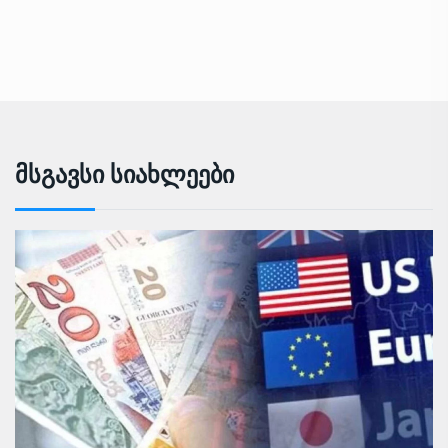
Მსგავსი Სიახლეები