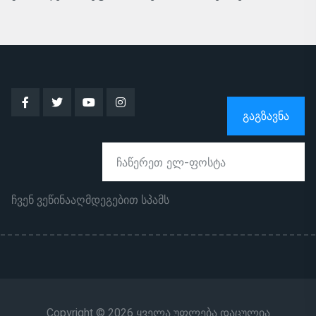
ᲒᲐᲒᲖᲐᲕᲜᲐ
ჩვენ ვეწინააღმდეგებით სპამს
Copyright © 2026 ყველა უფლება დაცულია