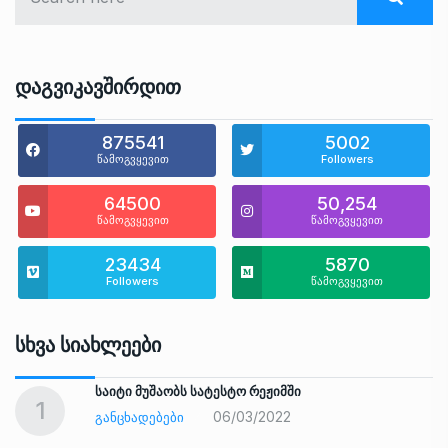
Დაგვიკავშირდით
875541
5002
წამოგვყევით
Followers
64500
50,254
წამოგვყევით
წამოგვყევით
23434
5870
Followers
წამოგვყევით
Სხვა Სიახლეები
საიტი მუშაობს სატესტო რეჟიმში
1
06/03/2022
ᲒᲐᲜᲪᲮᲐᲓᲔᲑᲔᲑᲘ