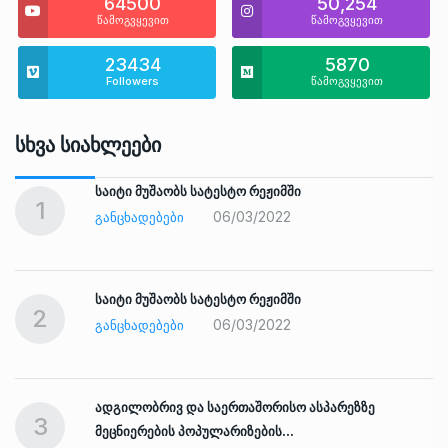
64500
50,254
წამოგვყევით
წამოგვყევით
23434
5870
Followers
წამოგვყევით
Სხვა Სიახლეები
საიტი მუშაობს სატესტო რეჟიმში
1
06/03/2022
ᲒᲐᲜᲪᲮᲐᲓᲔᲑᲔᲑᲘ
საიტი მუშაობს სატესტო რეჟიმში
2
06/03/2022
ᲒᲐᲜᲪᲮᲐᲓᲔᲑᲔᲑᲘ
ადგილობრივ და საერთაშორისო ასპარეზზე
3
მეცნიერების პოპულარიზების…