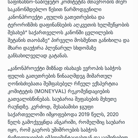
საფინანსო-საბიუჯეტო კომიტეტმა მთავრობის მიერ
საკანონმდებლო წესით წარმოდგენილი
კანონპროექტი „ფულის გათეთრებისა და
ტერორიზმის დაფინანსების აღკვეთის ხელშეწყობის
შესახებ“ საქართველოს კანონში ცვლილების
შეტანის თაობაზე“ პირველი მოსმენით განიხილა და
მხარი დაუჭირა პლენარულ სხდომაზე
განსახილველად გატანას.
„კანონპროექტი მიზნად ისახავს ევროპის საბჭოს
ფულის გათეთრების წინააღმდეგ მიმართულ
ღონისძიებათა შემფასებელ რჩეულ ექსპერტთა
კომიტეტის (MONEYVAL) რეკომენდაციების
გათვალისწინებას. საუბარია შეფასების მეხუთე
რაუნდზე. კერძოდ, შესაბამისი ჯგუფი
საქართველოში იმყოფებოდა 2019 წელს, 2020
წელს გამოქვეყნდა ანგარიში, რომელშიც საუბარი
იყო, რომ გაეროს უშიშროების საბჭოს
რეზოლუციების იმპლემენტაციასთან დაკავშირებით