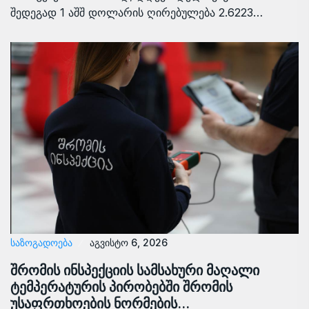
შედეგად 1 აშშ დოლარის ღირებულება 2.6223…
ᲡᲐᲖᲝᲒᲐᲓᲝᲔᲑᲐ
აგვისტო 6, 2026
შრომის ინსპექციის სამსახური მაღალი
ტემპერატურის პირობებში შრომის
უსაფრთხოების ნორმების…