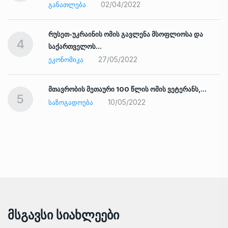
02/04/2022
ᲒᲐᲜᲐᲗᲚᲔᲑᲐ
რუსეთ-უკრაინის ომის გავლენა მსოფლიოსა და
4
საქართველოს…
27/05/2022
ᲔᲙᲝᲜᲝᲛᲘᲙᲐ
ად
მთავრობის მეთაური 100 წლის ომის ვეტერანს,…
5
10/05/2022
ᲡᲐᲖᲝᲒᲐᲓᲝᲔᲑᲐ
Მსგავსი Სიახლეები