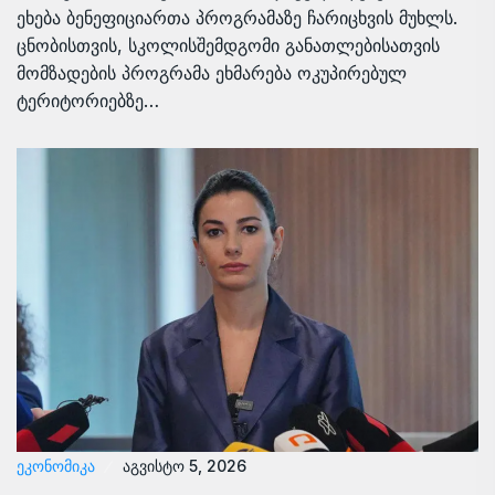
ეხება ბენეფიციართა პროგრამაზე ჩარიცხვის მუხლს.
ცნობისთვის, სკოლისშემდგომი განათლებისათვის
მომზადების პროგრამა ეხმარება ოკუპირებულ
ტერიტორიებზე…
ᲔᲙᲝᲜᲝᲛᲘᲙᲐ
აგვისტო 5, 2026