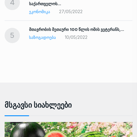
4
საქართველოს…
27/05/2022
ᲔᲙᲝᲜᲝᲛᲘᲙᲐ
ად
მთავრობის მეთაური 100 წლის ომის ვეტერანს,…
5
10/05/2022
ᲡᲐᲖᲝᲒᲐᲓᲝᲔᲑᲐ
Მსგავსი Სიახლეები