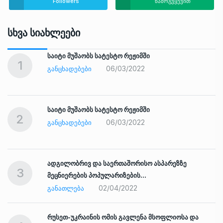
Followers
წამოგვყევით
Სხვა Სიახლეები
საიტი მუშაობს სატესტო რეჟიმში
1
06/03/2022
ᲒᲐᲜᲪᲮᲐᲓᲔᲑᲔᲑᲘ
საიტი მუშაობს სატესტო რეჟიმში
2
06/03/2022
ᲒᲐᲜᲪᲮᲐᲓᲔᲑᲔᲑᲘ
ადგილობრივ და საერთაშორისო ასპარეზზე
3
მეცნიერების პოპულარიზების…
02/04/2022
ᲒᲐᲜᲐᲗᲚᲔᲑᲐ
რუსეთ-უკრაინის ომის გავლენა მსოფლიოსა და