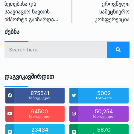
ზეთებისა და
ეროვნული
საავიაციო ნავთის
სამეცნიერო
იმპორტი გაიზარდა…
კონფერენცია
Ძებნა
Დაგვიკავშირდით
875541
5002
წამოგვყევით
Followers
64500
50,254
წამოგვყევით
წამოგვყევით
23434
5870