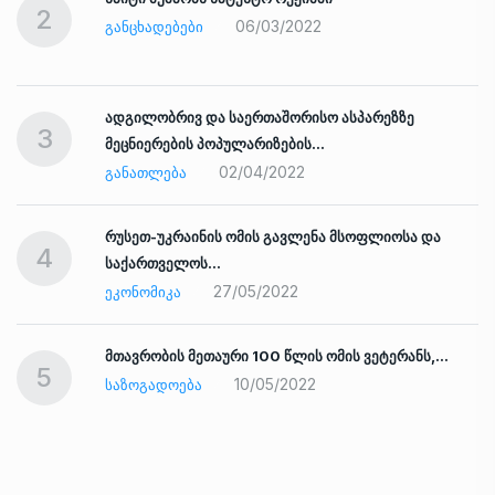
2
06/03/2022
ᲒᲐᲜᲪᲮᲐᲓᲔᲑᲔᲑᲘ
ადგილობრივ და საერთაშორისო ასპარეზზე
3
მეცნიერების პოპულარიზების…
02/04/2022
ᲒᲐᲜᲐᲗᲚᲔᲑᲐ
რუსეთ-უკრაინის ომის გავლენა მსოფლიოსა და
4
საქართველოს…
27/05/2022
ᲔᲙᲝᲜᲝᲛᲘᲙᲐ
ად
მთავრობის მეთაური 100 წლის ომის ვეტერანს,…
5
10/05/2022
ᲡᲐᲖᲝᲒᲐᲓᲝᲔᲑᲐ