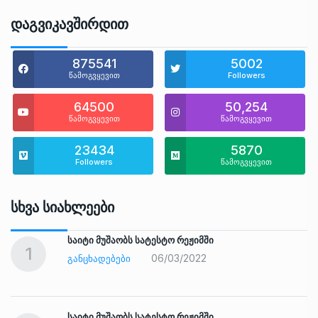
Დაგვიკავშირდით
875541
5002
წამოგვყევით
Followers
64500
50,254
წამოგვყევით
წამოგვყევით
23434
5870
Followers
წამოგვყევით
Სხვა Სიახლეები
საიტი მუშაობს სატესტო რეჟიმში
1
06/03/2022
ᲒᲐᲜᲪᲮᲐᲓᲔᲑᲔᲑᲘ
საიტი მუშაობს სატესტო რეჟიმში