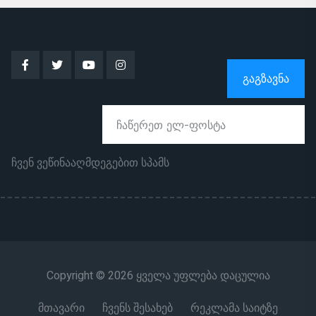
ᲒᲐᲒᲖᲐᲕᲜᲐ
ჩვენ ვეწინააღმდეგებით სპამს
Copyright © 2026 ყველა უფლება დაცულია
მთავარი
ჩვენს შესახებ
რეკლამა საიტზე