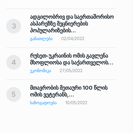
ადგილობრივ და საერთაშორისო
ასპარეზზე მეცნიერების
3
პოპულარიზების…
8
ᲒᲐᲜᲐᲗᲚᲔᲑᲐ
02/04/2022
რუსეთ-უკრაინის ომის გავლენა
4
მსოფლიოსა და საქართველოს…
9
ᲔᲙᲝᲜᲝᲛᲘᲙᲐ
27/05/2022
მთავრობის მეთაური 100 წლის
5
ომის ვეტერანს,…
ᲡᲐᲖᲝᲒᲐᲓᲝᲔᲑᲐ
10/05/2022
ს…
10