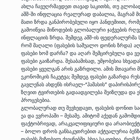
ახლა ჩავუღრმავდეთ თავად საკითხს, თუ გლობალ
აშშ-ში ინფლაცია რეალურად დაბალია, მაგრამ მ
მათი ზრდა განპირობებული იყო პანდემიით, რომ
გამოიწვია მიწოდების გლობალური ჯაჭვების რღვე
ინფლაციის ზრდა. შემდეგ აშშ-ის ფედერალურმა 
რომ მაღალი (ფასების საშუალო დონის ზრდა) ა
ფასები ხომ დარჩა? და აღარ შემცირებულა და ვე
ფასები გაიზარდა. შესაბამისად, უმჯობესია სხვად
ფასები ყველგან არის გაზრდილი. ამის მთავარი 
ეკონომიკის ჩაკეტვა; შემდეგ ფასები გაზარდა რუ
გავლენას ახდენს ისრაელ-“ჰამასის” დაპირისპირე
ზღვით ტვირთების გადაადგილება შეიზღუდა და ეს
პროცესებია.
გლობალურად თუ შევხედავთ, ფასების დონით სად
ეა და ევროპაში – მესამე. ამიტომ აქედან გამომ
ფაქტობრივად, არაკვალიფიციური და არაობიექტ
– ბოლო დროს განსაკუთრებით აქტუალურია ბენზი
ფასებს მეზობელ ქვეყნებში. სხვა საკითხია, რომ