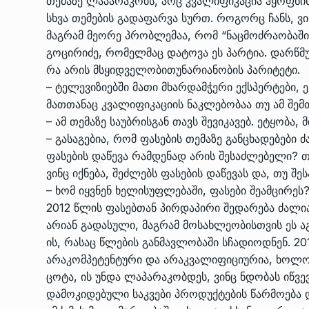
თემაზე ლაპარაკობს, არც კვალიფიკაცია ჰყოფნის,
სხვა თემების გადაფარვა სურთ. როგორც ჩანს, ვი
მაგრამ მეორე პრობლემაა, რომ “ნაცმოძრაობაში
გოცირიძე, რომელმაც დატოვა ეს პარტია. დარწმუ
რა არის მსყიდველობითუნარიანობის პარიტეტი.
– ტელევიზიებში მათი მხარდამჭერი ექსპერტები, 
მათთანაც კვალიფიკაციის ნაკლებობაა თუ ამ შემ
– ამ თემაზე საუბრისგან თავს შევიკავებ. ეტყობა,
– გასაგებია, რომ ფასების თემაზე განცხადებებ
ფასების დაწევა რამდენად არის შესაძლებელი? 
ვინც იქნება, შეძლებს ფასების დაწევას და, თუ 
– ხომ იყვნენ ხელისუფლებაში, ფასები შეამცირეს
2012 წლის ფასებთან პირდაპირი შედარება ძალი
არიან გადასული, მაგრამ მოსახლეობისთვის ეს 
ის, რასაც წლების განმავლობაში სჩადიოდნენ. 2
არაკომპეტენტური და არაკვალიფიციურია, ხოლო
ცოტა, ის უნდა ლაპარაკობდეს, ვინც ნდობას იწვ
დამოკიდებული საკვები პროდუქტების წარმოება დ