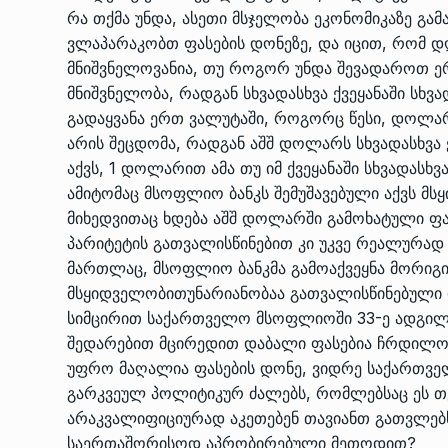
რა თქმა უნდა, ასეთი მსჯელობა ეკონომიკაზე გ
ვლაპარაკობთ ფასების დონეზე, და იცით, რომ დღ
მნიშვნელოვანია, თუ როგორ უნდა შევადაროთ ე
მნიშვნელობა, რადგან სხვადასხვა ქვეყანაში სხვ
გადაყვანა ერთ ვალუტაში, როგორც წესი, დოლარშ
არის შეცდომა, რადგან აშშ დოლარს სხვადასხვა 
აქვს, 1 დოლარით ამა თუ იმ ქვეყანაში სხვადასხ
ამიტომაც მსოფლიო ბანკს შემუშავებული აქვს მს
მიხედვითაც ხდება აშშ დოლარში გამოხატული ფა
პარიტეტის გათვალისწინებით კი უკვე რეალურად
მართლაც, მსოფლიო ბანკმა გამოაქვეყნა მორიგი
მსყიდველობითუნარიანობაა გათვალისწინებული დ
სიმცირით საქართველო მსოფლიოში 33-ე ადგილზ
შედარებით მცირედით დაბალი ფასებია ჩრდილოე
უფრო მაღალია ფასების დონე, ვიდრე საქართველო
გარკვეულ პოლიტიკურ ძალებს, რომლებსაც ეს თ
არაკვალიფიციურად აკეთებენ თავიანთ გათვლებს
საერთაშორისოდ აპრობირებული მეთოდით?