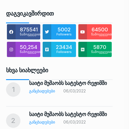
Დაგვიკავშირდით
875541
5002
64500
წამოგვყევით
Followers
წამოგვყევით
50,254
23434
5870
წამოგვყევით
Followers
წამოგვყევით
Სხვა Სიახლეები
საიტი მუშაობს სატესტო რეჟიმში
1
6
ᲒᲐᲜᲪᲮᲐᲓᲔᲑᲔᲑᲘ
06/03/2022
საიტი მუშაობს სატესტო რეჟიმში
2
7
ᲒᲐᲜᲪᲮᲐᲓᲔᲑᲔᲑᲘ
06/03/2022