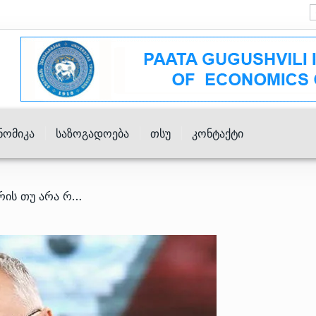
ნომიკა
Საზოგადოება
Თსუ
Კონტაქტი
/ საარჩევნო მარათონი: არის თუ არა რეალური პარტიების დაპირებები?!