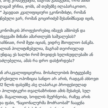
 არც კომპეტენცია, მაგრამ გასაგებია, რომ ამით
ღაცამ ურჩია, ჯობს, ამ თემებზე ილაპარაკოთო,
” ჰყავდათ კვალიფიციური ეკონომისტი, რომან
ნებული ვარ, რომან გოცირიძემ შესანიშნავად იცის,
ეკონომიკის პროფესორებიც იმავეს ამბობენ და
თხვევაში მიზანი ამართლებს საშუალებას?
 მიაჩნიათ, რომ მეტი იციან, ვიდრე მსოფლიო ბანკმა.
ი ძალიან პოლიტიზებულია, მაგრამ თეორიულად
თუნდაც ეს ხალხი რომ მოვიდეს ხელისუფლებაში ან
შესაძლებელია, ამას რა დრო დასჭირდება?
?
ან არაკვალიფიციურია. მოსახლეობის მოტყუებაზე
აგრესიული ოპოზიცია სანდო არ არის, რადგან ახსოვთ
012 წლის ფასებზე ასე ლაპარაკი პროფესიულად
 პოლიტიკური თვალსაზრისით ამის შესახებ, სულ
ევს. მაგალითად, სოფლის მეურნეობა, რაზეც არის
ა ფასი, “ნაციონალურმა მოძრაობამ” ჩააყენა