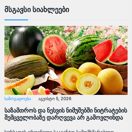
Მსგავსი Სიახლეები
ᲡᲐᲖᲝᲒᲐᲓᲝᲔᲑᲐ
აგვისტო 5, 2026
საზამთროს და ნესვის ნიმუშებში ნიტრატების
შემცველობაზე დარღვევა არ გამოვლინდა