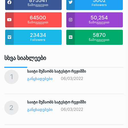
875541
5002
წამოგვყევით
Followers
64500
50,254
წამოგვყევით
წამოგვყევით
23434
5870
Followers
წამოგვყევით
Სხვა Სიახლეები
საიტი მუშაობს სატესტო რეჟიმში
1
06/03/2022
ᲒᲐᲜᲪᲮᲐᲓᲔᲑᲔᲑᲘ
საიტი მუშაობს სატესტო რეჟიმში
2
06/03/2022
ᲒᲐᲜᲪᲮᲐᲓᲔᲑᲔᲑᲘ