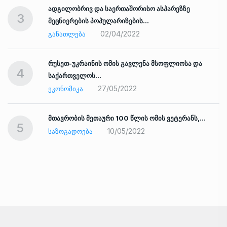
ადგილობრივ და საერთაშორისო ასპარეზზე
3
მეცნიერების პოპულარიზების…
02/04/2022
ᲒᲐᲜᲐᲗᲚᲔᲑᲐ
რუსეთ-უკრაინის ომის გავლენა მსოფლიოსა და
4
საქართველოს…
27/05/2022
ᲔᲙᲝᲜᲝᲛᲘᲙᲐ
ად
მთავრობის მეთაური 100 წლის ომის ვეტერანს,…
5
10/05/2022
ᲡᲐᲖᲝᲒᲐᲓᲝᲔᲑᲐ