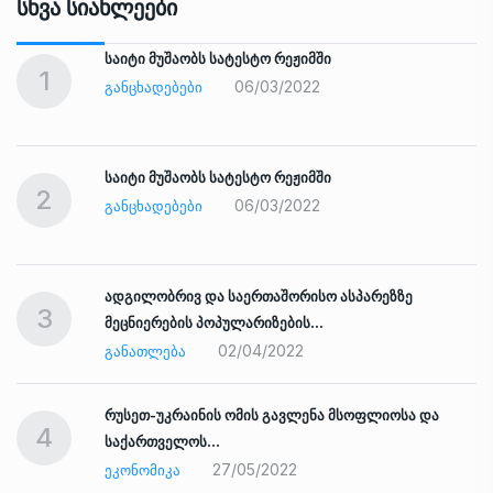
Სხვა Სიახლეები
საიტი მუშაობს სატესტო რეჟიმში
1
06/03/2022
ᲒᲐᲜᲪᲮᲐᲓᲔᲑᲔᲑᲘ
საიტი მუშაობს სატესტო რეჟიმში
2
06/03/2022
ᲒᲐᲜᲪᲮᲐᲓᲔᲑᲔᲑᲘ
ადგილობრივ და საერთაშორისო ასპარეზზე
3
მეცნიერების პოპულარიზების…
02/04/2022
ᲒᲐᲜᲐᲗᲚᲔᲑᲐ
რუსეთ-უკრაინის ომის გავლენა მსოფლიოსა და
4
საქართველოს…
27/05/2022
ᲔᲙᲝᲜᲝᲛᲘᲙᲐ