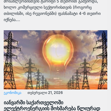
მოსახლეობისთვის ტარიფი 5 თეთრით გაძვირდა,
ხოლო კომერციული სექტორისთვის (როგორც
თბილისში, ისე რეგიონებში) ფასნამატი 4-6 თეთრი
იქნება.…
ᲔᲙᲝᲜᲝᲛᲘᲙᲐ
თებერვალი 21, 2026
იანვარში საქართველოში
ელექტროენერგიის მოხმარება წლიურად