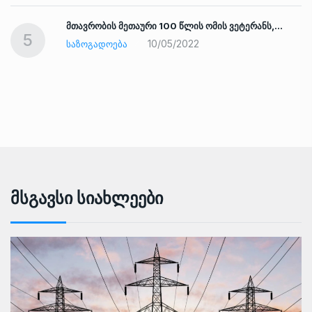
ად
მთავრობის მეთაური 100 წლის ომის ვეტერანს,…
5
10/05/2022
ᲡᲐᲖᲝᲒᲐᲓᲝᲔᲑᲐ
Მსგავსი Სიახლეები