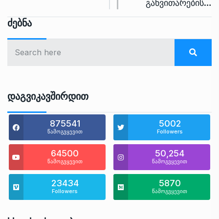
განვითარების…
Ძებნა
Დაგვიკავშირდით
875541
5002
წამოგვყევით
Followers
64500
50,254
წამოგვყევით
წამოგვყევით
23434
5870
Followers
წამოგვყევით