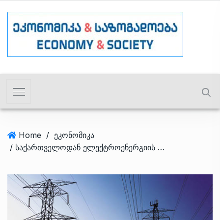
Home
/
ეკონომიკა
/ საქართველოდან ელექტროენერგიის ექსპორტი რეკორდულ ნიშნულზეა