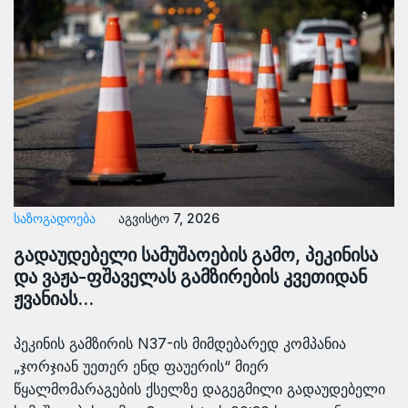
ᲡᲐᲖᲝᲒᲐᲓᲝᲔᲑᲐ
აგვისტო 7, 2026
გადაუდებელი სამუშაოების გამო, პეკინისა
და ვაჟა-ფშაველას გამზირების კვეთიდან
ჟვანიას…
პეკინის გამზირის N37-ის მიმდებარედ კომპანია
„ჯორჯიან უეთერ ენდ ფაუერის“ მიერ
წყალმომარაგების ქსელზე დაგეგმილი გადაუდებელი