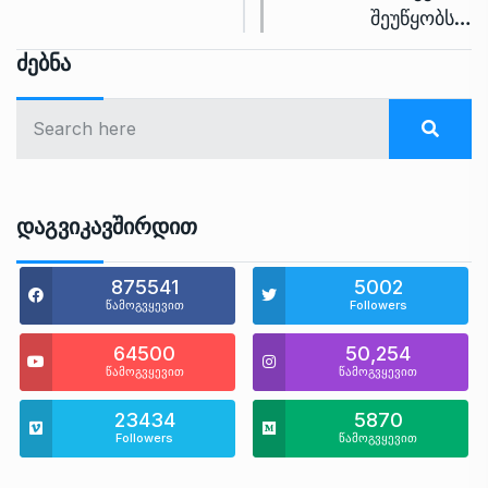
შეუწყობს…
Ძებნა
Დაგვიკავშირდით
875541
5002
წამოგვყევით
Followers
64500
50,254
წამოგვყევით
წამოგვყევით
23434
5870
Followers
წამოგვყევით