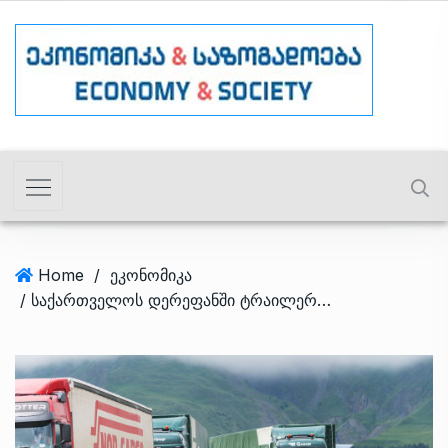
Home
/
ეკონომიკა
/ საქართველოს დერეფანში ტრაილერების რაოდენობა 38%-ით გაიზრდა – რა შემოსავალი მიიღო ქვეყანამ?