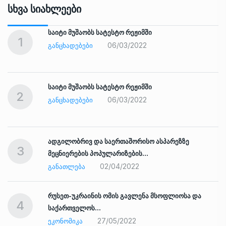
Სხვა Სიახლეები
საიტი მუშაობს სატესტო რეჟიმში
1
06/03/2022
ᲒᲐᲜᲪᲮᲐᲓᲔᲑᲔᲑᲘ
საიტი მუშაობს სატესტო რეჟიმში
2
06/03/2022
ᲒᲐᲜᲪᲮᲐᲓᲔᲑᲔᲑᲘ
ადგილობრივ და საერთაშორისო ასპარეზზე
3
მეცნიერების პოპულარიზების…
02/04/2022
ᲒᲐᲜᲐᲗᲚᲔᲑᲐ
რუსეთ-უკრაინის ომის გავლენა მსოფლიოსა და
4
საქართველოს…
27/05/2022
ᲔᲙᲝᲜᲝᲛᲘᲙᲐ