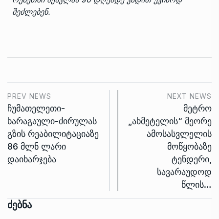
შეძლებენ.
PREV NEWS
NEXT NEWS
ჩუმათელეთი-
მეტრო
ხარაგაული-ძირულას
„ახმეტელის“ მეორე
გზის რეაბილიტაციაზე
ამოსასვლელის
86 მლნ ლარი
მოწყობაზე
დაიხარჯება
ტენდერი,
სავარაუდოდ
წლის…
Ძებნა