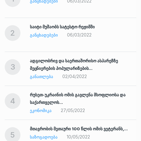
06/03/2022
ᲒᲐᲜᲪᲮᲐᲓᲔᲑᲔᲑᲘ
საიტი მუშაობს სატესტო რეჟიმში
2
06/03/2022
ᲒᲐᲜᲪᲮᲐᲓᲔᲑᲔᲑᲘ
ადგილობრივ და საერთაშორისო ასპარეზზე
3
მეცნიერების პოპულარიზების…
02/04/2022
ᲒᲐᲜᲐᲗᲚᲔᲑᲐ
რუსეთ-უკრაინის ომის გავლენა მსოფლიოსა და
4
საქართველოს…
27/05/2022
ᲔᲙᲝᲜᲝᲛᲘᲙᲐ
ად
მთავრობის მეთაური 100 წლის ომის ვეტერანს,…
5
10/05/2022
ᲡᲐᲖᲝᲒᲐᲓᲝᲔᲑᲐ