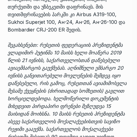
თურქეთში და უზბეკეთში დაფრინავს. მის
თვითმფრინავების პარკში კი Airbus A319-100,
Sukhoi Superjet 100, Ан-24, Ан-26, Ан-26-100 და
Bombardier CRJ-200 ER შედის.
შეგახსენებთ: რუსეთის ფედერაციის პრეზიდენტმა
ვლადიმირ პუტინმა 10 მაისს ხელი მოაწერა 2019
წლის 21 ივნისს, საქართველოსთან დაწესებული
ავიაემბარგოს გაუქმებას. აღნიშნული ემბარგო 20
ივნისს განვითარებული მოვლენების შემდეგ იყო
დაწესებული, რის გამოც, რუსეთთან ავიამიმოსვლა
მესამე ქვეყნების (ძირითადად სომხეთის) გავლით
ხორციელდებოდა. ხელმოწერილი დოკუმენტის
მიხედვით პირდაპირი ფრენები შეზღუდვა 15
მაისიდან მოიხსნა. 10 მაისს რუსეთის პრეზიდენტმა
ასევე საქართველოს მოქალაქეებისთვის სავიზო
რეჟიმი გააუქმა. საქართველოს მოქალაქეები
რუსეთში შესვლას 90 დღემდე ვადით უვიზოდ