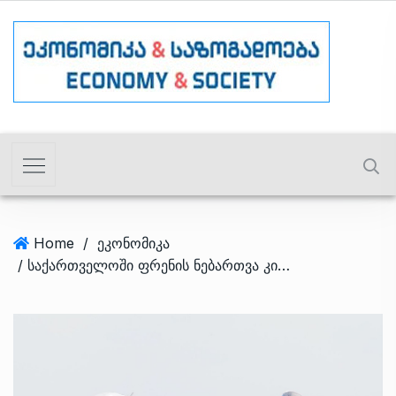
Home
/
ეკონომიკა
/ საქართველოში ფრენის ნებართვა კიდევ ერთმა რუსულმა ავიაკომპანიამ მოითხოვა – მედია