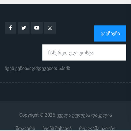
ᲒᲐᲒᲖᲐᲕᲜᲐ
ჩვენ ვეწინააღმდეგებით სპამს
Copyright © 2026 ყველა უფლება დაცულია
მთავარი
ჩვენს შესახებ
რეკლამა საიტზე