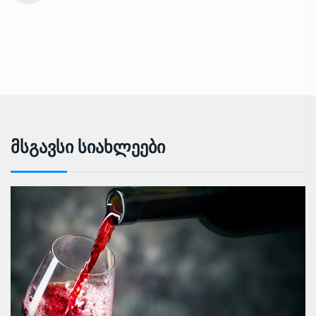
Მსგავსი Სიახლეები