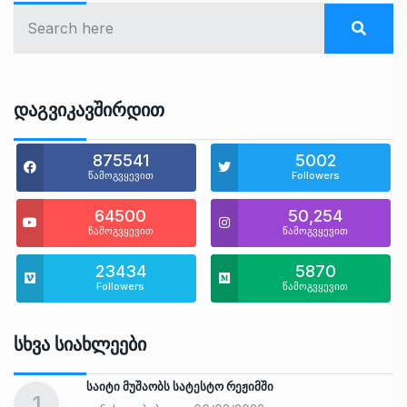
Დაგვიკავშირდით
875541
5002
წამოგვყევით
Followers
64500
50,254
წამოგვყევით
წამოგვყევით
23434
5870
Followers
წამოგვყევით
Სხვა Სიახლეები
საიტი მუშაობს სატესტო რეჟიმში
1