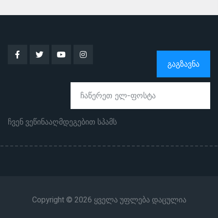
ᲒᲐᲒᲖᲐᲕᲜᲐ
ჩვენ ვეწინააღმდეგებით სპამს
Copyright © 2026 ყველა უფლება დაცულია