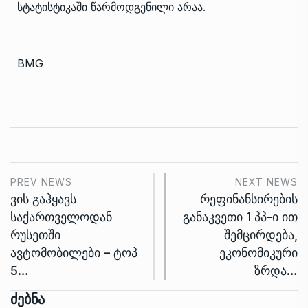
სტატისტიკაში წარმოდგენილი არაა.
BMG
PREV NEWS
NEXT NEWS
ვის გაჰყავს
რეფინანსირების
საქართველოდან
განაკვეთი 1 პპ-ი ით
რუსეთში
შემცირდება,
ავტომობილები – ტოპ
ეკონომიკური
5…
ზრდა…
Ძებნა