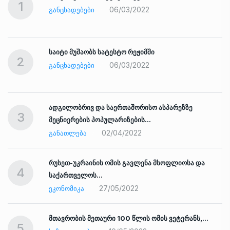
1
06/03/2022
ᲒᲐᲜᲪᲮᲐᲓᲔᲑᲔᲑᲘ
საიტი მუშაობს სატესტო რეჟიმში
2
06/03/2022
ᲒᲐᲜᲪᲮᲐᲓᲔᲑᲔᲑᲘ
ადგილობრივ და საერთაშორისო ასპარეზზე
3
მეცნიერების პოპულარიზების…
02/04/2022
ᲒᲐᲜᲐᲗᲚᲔᲑᲐ
რუსეთ-უკრაინის ომის გავლენა მსოფლიოსა და
4
საქართველოს…
27/05/2022
ᲔᲙᲝᲜᲝᲛᲘᲙᲐ
ად
მთავრობის მეთაური 100 წლის ომის ვეტერანს,…
5