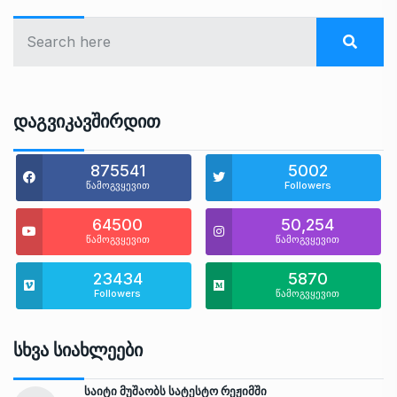
Დაგვიკავშირდით
875541
5002
წამოგვყევით
Followers
64500
50,254
წამოგვყევით
წამოგვყევით
23434
5870
Followers
წამოგვყევით
Სხვა Სიახლეები
საიტი მუშაობს სატესტო რეჟიმში