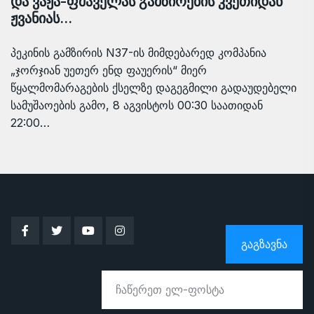
და ვაჟა-ფშაველას გამზირების კვეთიდან
ჟვანიას…
პეკინის გამზირის N37-ის მიმდებარედ კომპანია
„ჯორჯიან უეთერ ენდ ფაუერის“ მიერ
წყალმომარაგების ქსელზე დაგეგმილი გადაუდებელი
სამუშაოების გამო, 8 აგვისტოს 00:30 საათიდან
22:00…
ᲒᲐᲒᲖᲐᲕᲜᲐ