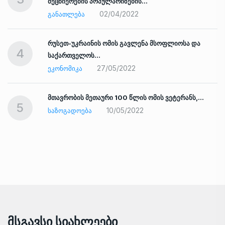
მეცნიერების პოპულარიზების…
02/04/2022
ᲒᲐᲜᲐᲗᲚᲔᲑᲐ
რუსეთ-უკრაინის ომის გავლენა მსოფლიოსა და
4
საქართველოს…
27/05/2022
ᲔᲙᲝᲜᲝᲛᲘᲙᲐ
ად
მთავრობის მეთაური 100 წლის ომის ვეტერანს,…
5
10/05/2022
ᲡᲐᲖᲝᲒᲐᲓᲝᲔᲑᲐ
Მსგავსი Სიახლეები