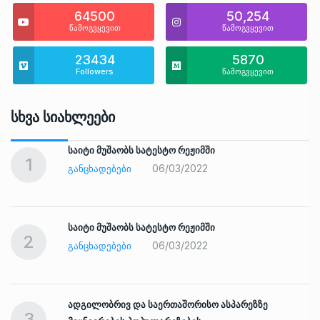
64500
50,254
წამოგვყევით
წამოგვყევით
23434
5870
Followers
წამოგვყევით
Სხვა Სიახლეები
საიტი მუშაობს სატესტო რეჟიმში
1
06/03/2022
ᲒᲐᲜᲪᲮᲐᲓᲔᲑᲔᲑᲘ
საიტი მუშაობს სატესტო რეჟიმში
2
06/03/2022
ᲒᲐᲜᲪᲮᲐᲓᲔᲑᲔᲑᲘ
ადგილობრივ და საერთაშორისო ასპარეზზე
3