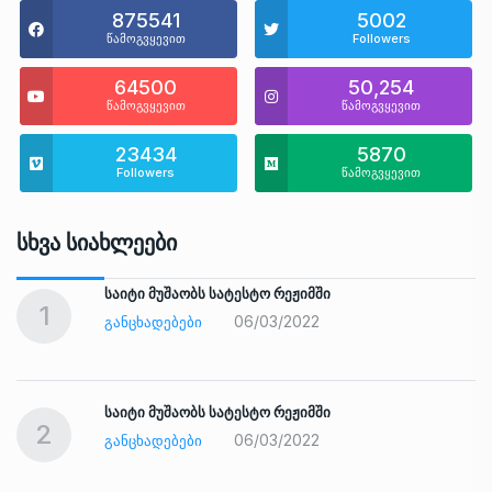
875541
5002
წამოგვყევით
Followers
64500
50,254
წამოგვყევით
წამოგვყევით
23434
5870
Followers
წამოგვყევით
Სხვა Სიახლეები
საიტი მუშაობს სატესტო რეჟიმში
1
06/03/2022
ᲒᲐᲜᲪᲮᲐᲓᲔᲑᲔᲑᲘ
საიტი მუშაობს სატესტო რეჟიმში
2
06/03/2022
ᲒᲐᲜᲪᲮᲐᲓᲔᲑᲔᲑᲘ