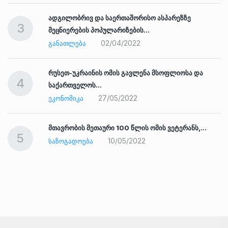
ადგილობრივ და საერთაშორისო ასპარეზზე
3
მეცნიერების პოპულარიზების…
02/04/2022
ᲒᲐᲜᲐᲗᲚᲔᲑᲐ
რუსეთ-უკრაინის ომის გავლენა მსოფლიოსა და
4
საქართველოს…
27/05/2022
ᲔᲙᲝᲜᲝᲛᲘᲙᲐ
ად
მთავრობის მეთაური 100 წლის ომის ვეტერანს,…
5
10/05/2022
ᲡᲐᲖᲝᲒᲐᲓᲝᲔᲑᲐ