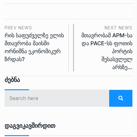
PREV NEWS
NEXT NEWS
რის საფუძველზე ელის
მთავრობამ APM-სა
მთავრობა მაისში
და PACE-სს ფოთის
ორნიშნა ეკონომიკურ
პორტის
ზრდას?
შესასვლელ
არხზე…
Ძებნა
Დაგვიკავშირდით