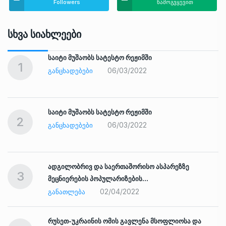
Followers
წამოგვყევით
Სხვა Სიახლეები
საიტი მუშაობს სატესტო რეჟიმში
1
06/03/2022
ᲒᲐᲜᲪᲮᲐᲓᲔᲑᲔᲑᲘ
საიტი მუშაობს სატესტო რეჟიმში
2
06/03/2022
ᲒᲐᲜᲪᲮᲐᲓᲔᲑᲔᲑᲘ
ადგილობრივ და საერთაშორისო ასპარეზზე
3
მეცნიერების პოპულარიზების…
02/04/2022
ᲒᲐᲜᲐᲗᲚᲔᲑᲐ
რუსეთ-უკრაინის ომის გავლენა მსოფლიოსა და