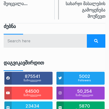
შეიცვალა…
სახარჯი მასალების
გამოყენება
მოუწევთ
Ძებნა
Დაგვიკავშირდით
875541
5002
წამოგვყევით
Followers
64500
50,254
წამოგვყევით
წამოგვყევით
23434
5870