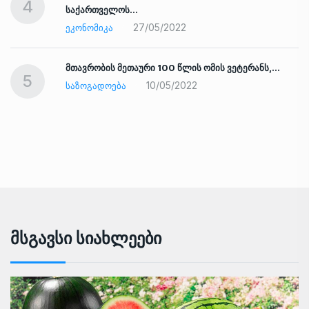
4
საქართველოს…
27/05/2022
ᲔᲙᲝᲜᲝᲛᲘᲙᲐ
ად
მთავრობის მეთაური 100 წლის ომის ვეტერანს,…
5
10/05/2022
ᲡᲐᲖᲝᲒᲐᲓᲝᲔᲑᲐ
Მსგავსი Სიახლეები