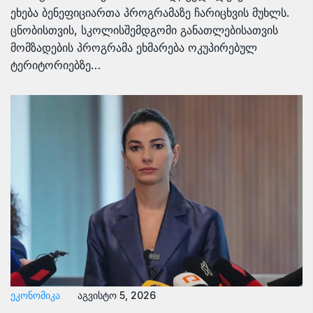
ეხება ბენეფიციართა პროგრამაზე ჩარიცხვის მუხლს.
ცნობისთვის, სკოლისშემდგომი განათლებისათვის
მომზადების პროგრამა ეხმარება ოკუპირებულ
ტერიტორიებზე…
ᲔᲙᲝᲜᲝᲛᲘᲙᲐ
აგვისტო 5, 2026