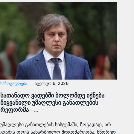
ᲡᲐᲖᲝᲒᲐᲓᲝᲔᲑᲐ
აგვისტო 6, 2026
სათანადო ვადებში ბოლომდე იქნება
მიყვანილი უმაღლესი განათლების
რეფორმა –…
უმაღლესი განათლების სისტემაში, ზოგადად, არ
გვაქვს დღეს სახარბიელო მდგომარეობა. სწორედ