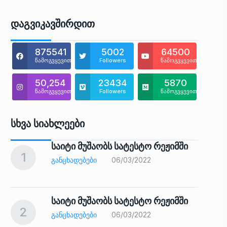
Დაგვიკავშირდით
875541
5002
64500
წამოგვყევით
Followers
წამოგვყევით
50,254
23434
5870
წამოგვყევით
Followers
წამოგვყევით
Სხვა Სიახლეები
საიტი მუშაობს სატესტო რეჟიმში
1
6
ᲒᲐᲜᲪᲮᲐᲓᲔᲑᲔᲑᲘ
06/03/2022
საიტი მუშაობს სატესტო რეჟიმში
2
7
ᲒᲐᲜᲪᲮᲐᲓᲔᲑᲔᲑᲘ
06/03/2022