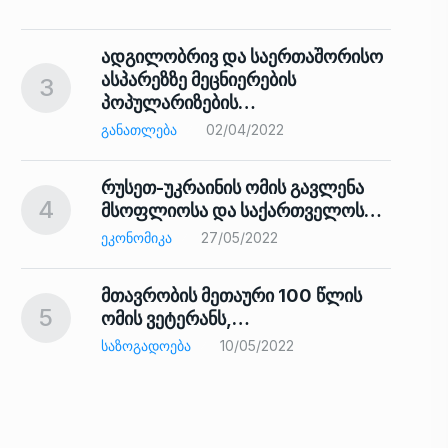
ადგილობრივ და საერთაშორისო
ასპარეზზე მეცნიერების
3
პოპულარიზების…
8
ᲒᲐᲜᲐᲗᲚᲔᲑᲐ
02/04/2022
რუსეთ-უკრაინის ომის გავლენა
4
მსოფლიოსა და საქართველოს…
9
ᲔᲙᲝᲜᲝᲛᲘᲙᲐ
27/05/2022
მთავრობის მეთაური 100 წლის
5
ომის ვეტერანს,…
ᲡᲐᲖᲝᲒᲐᲓᲝᲔᲑᲐ
10/05/2022
ს…
10