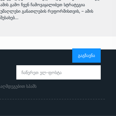
ამის გამო ჩვენ ჩამოვაყალიბეთ სტრატეგია
უმაღლესი განათლების რეფორმისთვის, – ამის
შესახებ…
ᲒᲐᲒᲖᲐᲕᲜᲐ
ააღმდეგებით სპამს