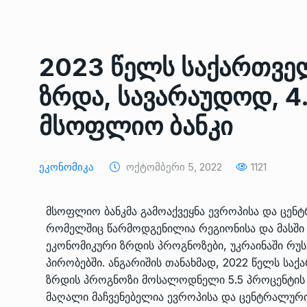
ᲔᲙᲝᲜᲝᲛᲘᲙᲐ
10/05/2022
საქართველოს რკინიგ
2023 წელს საქართვე
გენერალურმა დირექტ
8
დერეფნის…
ზრდა, სავარაუდოდ, 4
ᲔᲙᲝᲜᲝᲛᲘᲙᲐ
11/05/2022
მსოფლიო ბანკი
თბილისის ზაქარია ფ
სახელობის ოპერისა დ
9
Ეკონომიკა
Ოქტომბერი 5, 2022
1121
ბალეტის…
ᲙᲣᲚᲢᲣᲠᲐ
13/05/2022
მსოფლიო ბანკმა გამოაქვეყნა ევროპისა და ცენ
რომელშიც წარმოდგენილია რეგიონისა და მასში 
თბილისის ზაქარია ფ
ეკონომიკური ზრდის პროგნოზები, უკრაინაში რუსე
სახელობის ოპერისა დ
10
პირობებში. ანგარიშის თანახმად, 2022 წელს ს
ბალეტის…
ზრდის პროგნოზი მოსალოდნელი 5.5 პროცენტის ნ
ᲙᲣᲚᲢᲣᲠᲐ
13/05/2022
მაღალი მაჩვენებელია ევროპისა და ცენტრალური 