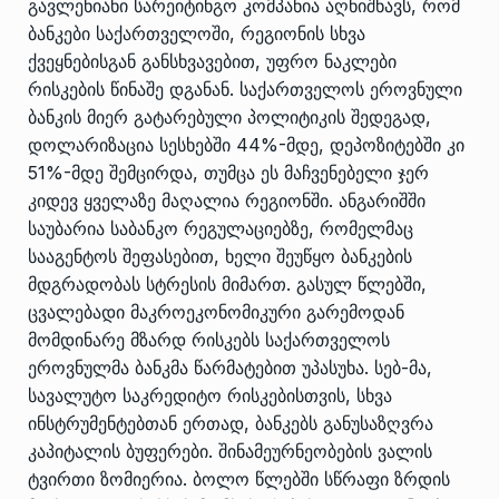
გავლენიანი სარეიტინგო კომპანია აღნიშნავს, რომ
ბანკები საქართველოში, რეგიონის სხვა
ქვეყნებისგან განსხვავებით, უფრო ნაკლები
რისკების წინაშე დგანან. საქართველოს ეროვნული
ბანკის მიერ გატარებული პოლიტიკის შედეგად,
დოლარიზაცია სესხებში 44%-მდე, დეპოზიტებში კი
51%-მდე შემცირდა, თუმცა ეს მაჩვენებელი ჯერ
კიდევ ყველაზე მაღალია რეგიონში. ანგარიშში
საუბარია საბანკო რეგულაციებზე, რომელმაც
სააგენტოს შეფასებით, ხელი შეუწყო ბანკების
მდგრადობას სტრესის მიმართ. გასულ წლებში,
ცვალებადი მაკროეკონომიკური გარემოდან
მომდინარე მზარდ რისკებს საქართველოს
ეროვნულმა ბანკმა წარმატებით უპასუხა. სებ-მა,
სავალუტო საკრედიტო რისკებისთვის, სხვა
ინსტრუმენტებთან ერთად, ბანკებს განუსაზღვრა
კაპიტალის ბუფერები. შინამეურნეობების ვალის
ტვირთი ზომიერია. ბოლო წლებში სწრაფი ზრდის