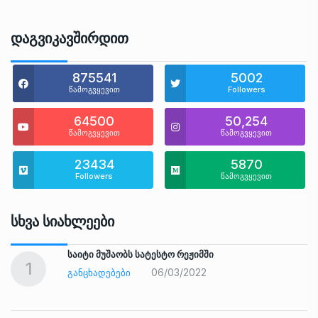
Დაგვიკავშირდით
875541
5002
წამოგვყევით
Followers
64500
50,254
წამოგვყევით
წამოგვყევით
23434
5870
Followers
წამოგვყევით
Სხვა Სიახლეები
საიტი მუშაობს სატესტო რეჟიმში
1
06/03/2022
ᲒᲐᲜᲪᲮᲐᲓᲔᲑᲔᲑᲘ