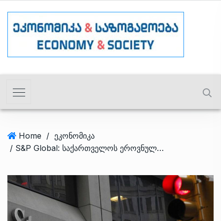
Home
/
ეკონომიკა
/ S&P Global: საქართველოს ეროვნულმა ბანკმა მზარდ რისკებს წარმატებით უპასუხა