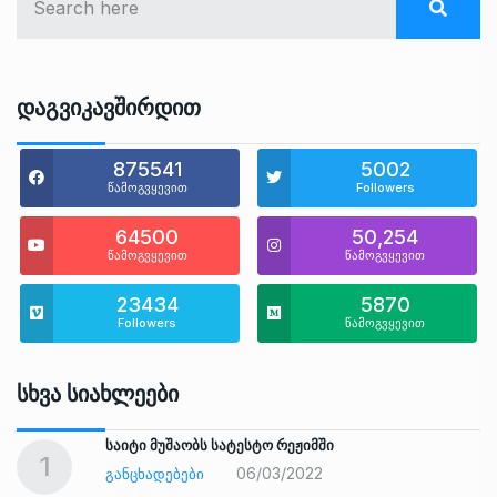
Დაგვიკავშირდით
875541
5002
წამოგვყევით
Followers
64500
50,254
წამოგვყევით
წამოგვყევით
23434
5870
Followers
წამოგვყევით
Სხვა Სიახლეები
საიტი მუშაობს სატესტო რეჟიმში
1
06/03/2022
ᲒᲐᲜᲪᲮᲐᲓᲔᲑᲔᲑᲘ