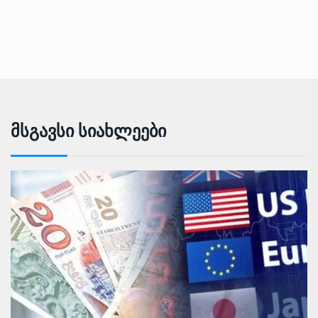
Მსგავსი Სიახლეები