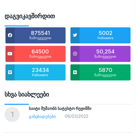
Დაგვიკავშირდით
875541
5002
წამოგვყევით
Followers
64500
50,254
წამოგვყევით
წამოგვყევით
23434
5870
Followers
წამოგვყევით
Სხვა Სიახლეები
საიტი მუშაობს სატესტო რეჟიმში
1
06/03/2022
ᲒᲐᲜᲪᲮᲐᲓᲔᲑᲔᲑᲘ