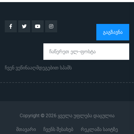
ᲒᲐᲒᲖᲐᲕᲜᲐ
ჩვენ ვეწინააღმდეგებით სპამს
Copyright © 2026 ყველა უფლება დაცულია
მთავარი
ჩვენს შესახებ
რეკლამა საიტზე