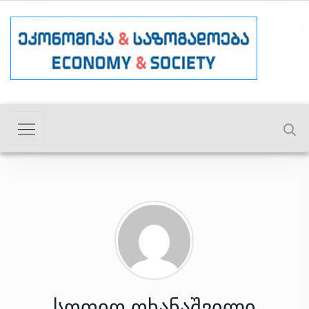
სოფიო ოხანაშვილი