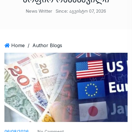
News Writter
Since: აგვისტო 07, 2026
Home
/
Author Blogs
06/08/2026
No Comment