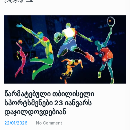
ᲕᲠᲪᲚᲐᲓ
წარმატებული თბილისელი
სპორტსმენები 23 იანვარს
დაჯილდოვდებიან
22/01/2026
No Comment