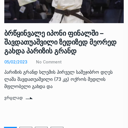
ბრწყინვალე იპონი ფინალში –
შავდათუაშვილი ზედიზედ მეორედ
გახდა პარიზის გრანდ
05/02/2023
No Comment
პარიზის გრანდ სლემის პირველ საშეჯიბრო დღეს
ლაშა შავდათუაშვილი (73 კგ) ოქროს მედლის
მფლობელი გახდა და
ᲕᲠᲪᲚᲐᲓ