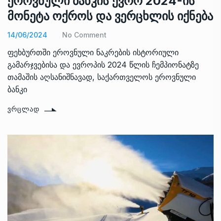
ეროვნული ბანკის ევრო 2024-ის
მონეტა ოქროს და ვერცხლის იქნება
14/06/2024
No Comment
ფეხბურთში ეროვნული ნაკრების ისტორიული
გამარჯვებისა და ევროპის 2024 წლის ჩემპიონატზე
თამაშის აღსანიშნავად, საქართველოს ეროვნული
ბანკი
ᲕᲠᲪᲚᲐᲓ