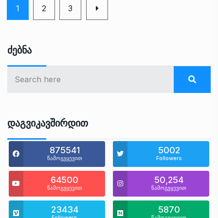
1
2
3
Ძებნა
Დაგვიკავშირდით
875541
5002
წამოგვყევით
Followers
64500
50,254
წამოგვყევით
წამოგვყევით
23434
5870
Followers
წამოგვყევით