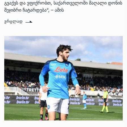
გვაქვს და ვფიქრობთ, საქართველოში მაღალი დონის
შეჯიბრი ჩატარდება“, – ამის
ᲕᲠᲪᲚᲐᲓ