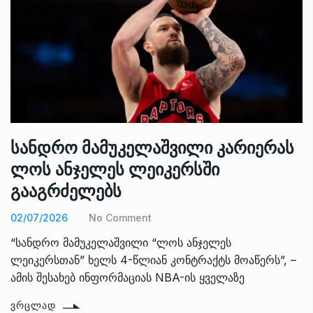
სანდრო მამუკელაშვილი კარიერას
ლოს ანჯელეს ლეიკერსში
გააგრძელებს
02/07/2026
No Comment
“სანდრო მამუკელაშვილი “ლოს ანჯელეს
ლეიკერსთან” ხელს 4-წლიან კონტრაქტს მოაწერს”, –
ამის შესახებ ინფორმაციას NBA-ის ყველაზე
ᲕᲠᲪᲚᲐᲓ