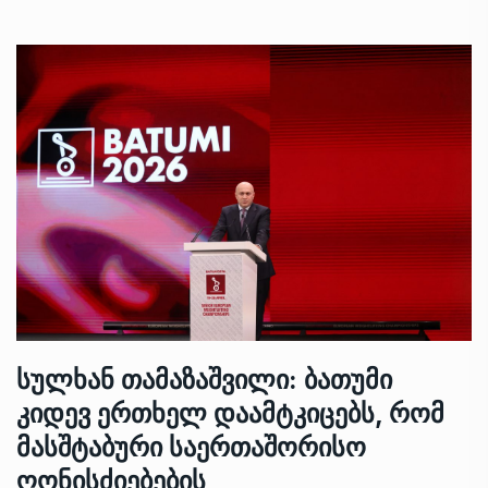
სულხან თამაზაშვილი: ბათუმი
კიდევ ერთხელ დაამტკიცებს, რომ
მასშტაბური საერთაშორისო
ღონისძიებების