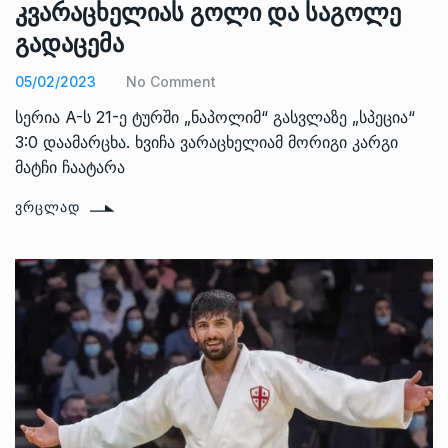
კვარაცხელიას გოლი და საგოლე
გადაცემა
05/02/2023
No Comment
სერია A-ს 21-ე ტურში „ნაპოლიმ“ გასვლაზე „სპეცია“
3:0 დაამარცხა. ხვიჩა ვარაცხელიამ მორიგი კარგი
მატჩი ჩაატარა
ᲕᲠᲪᲚᲐᲓ