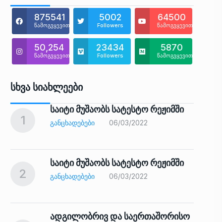
875541
5002
64500
წამოგვყევით
Followers
წამოგვყევით
50,254
23434
5870
წამოგვყევით
Followers
წამოგვყევით
Სხვა Სიახლეები
საიტი მუშაობს სატესტო რეჟიმში
1
6
ᲒᲐᲜᲪᲮᲐᲓᲔᲑᲔᲑᲘ
06/03/2022
საიტი მუშაობს სატესტო რეჟიმში
2
7
ᲒᲐᲜᲪᲮᲐᲓᲔᲑᲔᲑᲘ
06/03/2022
ადგილობრივ და საერთაშორისო