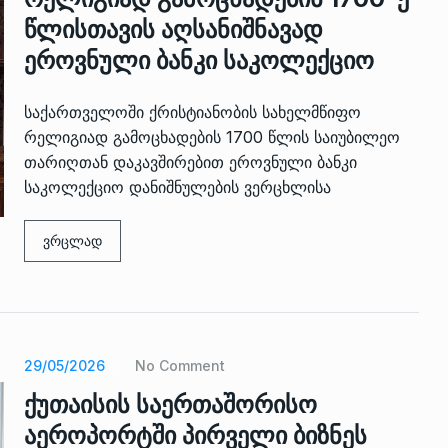
წლისთავის აღსანიშნავად
ეროვნული ბანკი საკოლექციო
საქართველოში ქრისტიანობის სახელმწიფო
რელიგიად გამოცხადების 1700 წლის საიუბილეო
თარიღთან დაკავშირებით ეროვნული ბანკი
საკოლექციო დანიშნულების ვერცხლისა
 გამართულ
ზურაბ აზარაშვილი:
ვრცლად
ვით…
„სოციალურად დაუცველთა
11
დასაქმების პროგრამაში,…
ᲡᲐᲖᲝᲒᲐᲓᲝᲔᲑᲐ
13/05/2022
ქართველოს
ლი
აბაშის მუნიციპალიტეტი
29/05/2026
No Comment
12
ᲠᲔᲒᲘᲝᲜᲔᲑᲘ
13/05/2022
ქუთაისის საერთაშორისო
აეროპორტში პირველი ბიზნეს