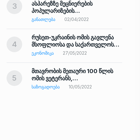
ასპარეზზე მეცნიერების
3
პოპულარიზების…
8
ᲒᲐᲜᲐᲗᲚᲔᲑᲐ
02/04/2022
რუსეთ-უკრაინის ომის გავლენა
4
მსოფლიოსა და საქართველოს…
9
ᲔᲙᲝᲜᲝᲛᲘᲙᲐ
27/05/2022
მთავრობის მეთაური 100 წლის
5
ომის ვეტერანს,…
ᲡᲐᲖᲝᲒᲐᲓᲝᲔᲑᲐ
10/05/2022
ს…
10