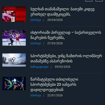
სულხან თამაზაშვილი: ბათუმი კიდევ
ერთხელ დაამტკიცებს,
ᲡᲞᲝᲠᲢᲘ
20/04/2026
ისტორიაში პირველად – საქართველოს
ნაკრების წევრებმა,
ᲡᲞᲝᲠᲢᲘ
27/03/2026
სპორტსმენები, ვინც ზამთრის ოლიმპიურ
თამაშებზე ასპარეზობის
ᲡᲐᲖᲝᲒᲐᲓᲝᲔᲑᲐ
09/03/2026
წარმატებული თბილისელი
სპორტსმენები 23 იანვარს
დაჯილდოვდებიან
ᲡᲞᲝᲠᲢᲘ
22/01/2026