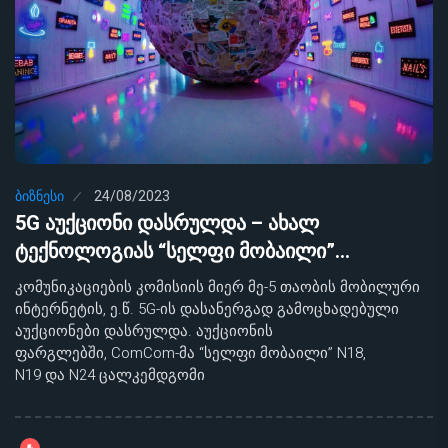
ᲑᲘᲖᲜᲔᲡᲘ
24/08/2023
5G აუქციონი დასრულდა – ახალ
ტექნოლოგიას “სელფი მობაილი”…
კომუნიკაციების კომისიის მიერ მე-5 თაობის მობილური
ინტერნეტის, ე.წ. 5G-ის დასანერგად გამოცხადებული
აუქციონები დასრულდა. აუქციონის
ფარგლებში, ComCom-მა “სელფი მობაილი” N18,
N19 და N24 ცალკემდგომი