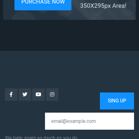
SING UP
We hate spam as much as you do