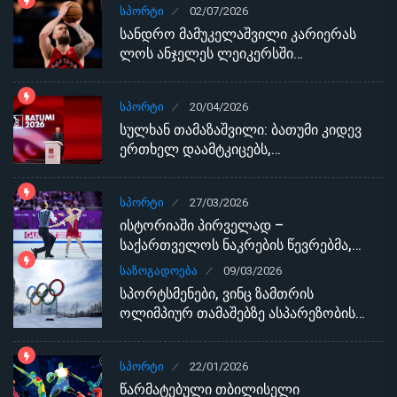
ᲡᲞᲝᲠᲢᲘ
02/07/2026
სანდრო მამუკელაშვილი კარიერას
ლოს ანჯელეს ლეიკერსში…
ᲡᲞᲝᲠᲢᲘ
20/04/2026
სულხან თამაზაშვილი: ბათუმი კიდევ
ერთხელ დაამტკიცებს,…
ᲡᲞᲝᲠᲢᲘ
27/03/2026
ისტორიაში პირველად –
საქართველოს ნაკრების წევრებმა,…
ᲡᲐᲖᲝᲒᲐᲓᲝᲔᲑᲐ
09/03/2026
სპორტსმენები, ვინც ზამთრის
ოლიმპიურ თამაშებზე ასპარეზობის…
ᲡᲞᲝᲠᲢᲘ
22/01/2026
წარმატებული თბილისელი