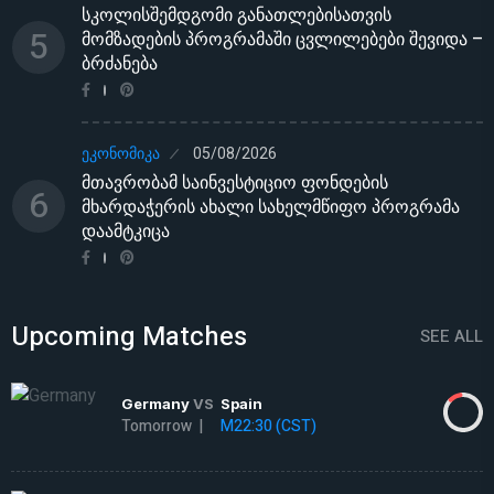
სკოლისშემდგომი განათლებისათვის
5
მომზადების პროგრამაში ცვლილებები შევიდა –
ბრძანება
ᲔᲙᲝᲜᲝᲛᲘᲙᲐ
05/08/2026
მთავრობამ საინვესტიციო ფონდების
6
მხარდაჭერის ახალი სახელმწიფო პროგრამა
დაამტკიცა
Upcoming Matches
SEE ALL
Germany
VS
Spain
Tomorrow |
M22:30 (CST)