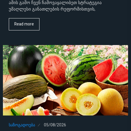
ამის გამო ჩვენ ჩამოვაყალიბეთ სტრატეგია
უმაღლესი განათლების რეფორმისთვის,
Read more
ᲡᲐᲖᲝᲒᲐᲓᲝᲔᲑᲐ
05/08/2026