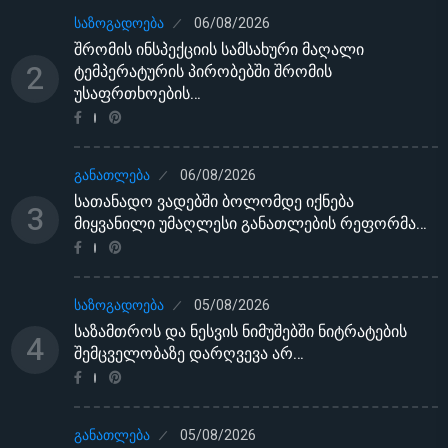
ᲡᲐᲖᲝᲒᲐᲓᲝᲔᲑᲐ
06/08/2026
შრომის ინსპექციის სამსახური მაღალი
2
ტემპერატურის პირობებში შრომის
უსაფრთხოების…
ᲒᲐᲜᲐᲗᲚᲔᲑᲐ
06/08/2026
სათანადო ვადებში ბოლომდე იქნება
3
მიყვანილი უმაღლესი განათლების რეფორმა…
ᲡᲐᲖᲝᲒᲐᲓᲝᲔᲑᲐ
05/08/2026
საზამთროს და ნესვის ნიმუშებში ნიტრატების
4
შემცველობაზე დარღვევა არ…
ᲒᲐᲜᲐᲗᲚᲔᲑᲐ
05/08/2026