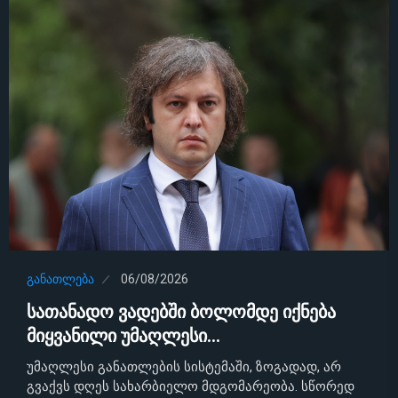
ᲒᲐᲜᲐᲗᲚᲔᲑᲐ
06/08/2026
სათანადო ვადებში ბოლომდე იქნება
მიყვანილი უმაღლესი…
უმაღლესი განათლების სისტემაში, ზოგადად, არ
გვაქვს დღეს სახარბიელო მდგომარეობა. სწორედ