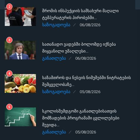
2
შრომის ინსპექციის სამსახური მაღალი
ტემპერატურის პირობებში…
ᲡᲐᲖᲝᲒᲐᲓᲝᲔᲑᲐ
06/08/2026
3
სათანადო ვადებში ბოლომდე იქნება
მიყვანილი უმაღლესი…
ᲒᲐᲜᲐᲗᲚᲔᲑᲐ
06/08/2026
4
საზამთროს და ნესვის ნიმუშებში ნიტრატების
შემცველობაზე…
ᲡᲐᲖᲝᲒᲐᲓᲝᲔᲑᲐ
05/08/2026
5
სკოლისშემდგომი განათლებისათვის
მომზადების პროგრამაში ცვლილებები
შევიდა…
ᲒᲐᲜᲐᲗᲚᲔᲑᲐ
05/08/2026