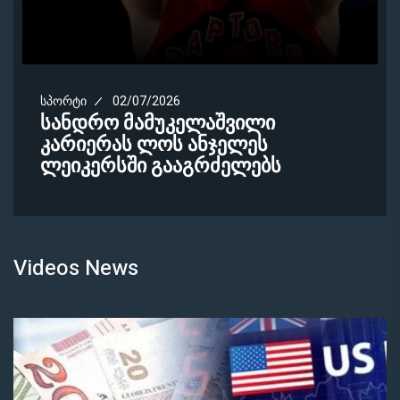
ᲡᲞᲝᲠᲢᲘ
02/07/2026
სანდრო მამუკელაშვილი
კარიერას ლოს ანჯელეს
ლეიკერსში გააგრძელებს
Videos News