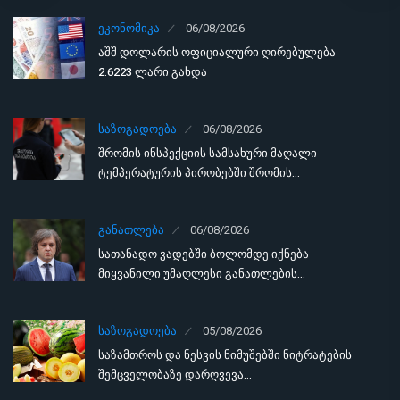
ᲔᲙᲝᲜᲝᲛᲘᲙᲐ
06/08/2026
აშშ დოლარის ოფიციალური ღირებულება
2.6223 ლარი გახდა
ᲡᲐᲖᲝᲒᲐᲓᲝᲔᲑᲐ
06/08/2026
შრომის ინსპექციის სამსახური მაღალი
ტემპერატურის პირობებში შრომის…
ᲒᲐᲜᲐᲗᲚᲔᲑᲐ
06/08/2026
სათანადო ვადებში ბოლომდე იქნება
მიყვანილი უმაღლესი განათლების…
ᲡᲐᲖᲝᲒᲐᲓᲝᲔᲑᲐ
05/08/2026
საზამთროს და ნესვის ნიმუშებში ნიტრატების
შემცველობაზე დარღვევა…