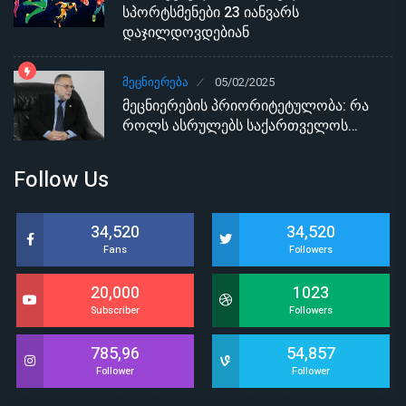
სპორტსმენები 23 იანვარს
დაჯილდოვდებიან
ᲛᲔᲪᲜᲘᲔᲠᲔᲑᲐ
05/02/2025
მეცნიერების პრიორიტეტულობა: რა
როლს ასრულებს საქართველოს…
Follow Us
34,520
34,520
Fans
Followers
20,000
1023
Subscriber
Followers
785,96
54,857
Follower
Follower