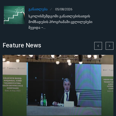
ᲒᲐᲜᲐᲗᲚᲔᲑᲐ
05/08/2026
სკოლისშემდგომი განათლებისათვის
მომზადების პროგრამაში ცვლილებები
შევიდა –…
Feature News