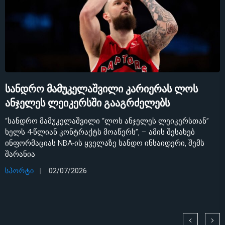
სანდრო მამუკელაშვილი კარიერას ლოს
ანჯელეს ლეიკერსში გააგრძელებს
“სანდრო მამუკელაშვილი “ლოს ანჯელეს ლეიკერსთან”
ხელს 4-წლიან კონტრაქტს მოაწერს”, – ამის შესახებ
ინფორმაციას NBA-ის ყველაზე სანდო ინსაიდერი, შემს
შარანია
ᲡᲞᲝᲠᲢᲘ
02/07/2026