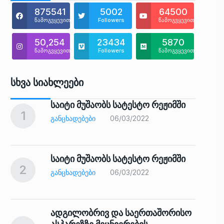
875541
5002
64500
წამოგვყევით
Followers
წამოგვყევით
50,254
23434
5870
წამოგვყევით
Followers
წამოგვყევით
Სხვა Სიახლეები
საიტი მუშაობს სატესტო რეჟიმში
1
6
ᲒᲐᲜᲪᲮᲐᲓᲔᲑᲔᲑᲘ
06/03/2022
საიტი მუშაობს სატესტო რეჟიმში
2
7
ᲒᲐᲜᲪᲮᲐᲓᲔᲑᲔᲑᲘ
06/03/2022
ადგილობრივ და საერთაშორისო