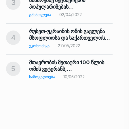
ასპარეზზე მეცნიერების
3
პოპულარიზების…
8
ᲒᲐᲜᲐᲗᲚᲔᲑᲐ
02/04/2022
რუსეთ-უკრაინის ომის გავლენა
4
მსოფლიოსა და საქართველოს…
9
ᲔᲙᲝᲜᲝᲛᲘᲙᲐ
27/05/2022
მთავრობის მეთაური 100 წლის
5
ომის ვეტერანს,…
ᲡᲐᲖᲝᲒᲐᲓᲝᲔᲑᲐ
10/05/2022
ს…
10