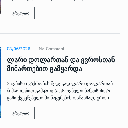
ზის
მარაგი დღეისათვის გვაქვს
13
ორმა შუა
საკმარისზე მეტი, თუმცა…
ვრცლად
ᲔᲙᲝᲜᲝᲛᲘᲙᲐ
13/05/2022
პრემიერ-მინისტრი ირაკლი
ალიაშვილის
ღარიბაშვილი ოზურგეთის
14
ა
ტექნოპარკში სტარტაპერებს…
03/06/2026
No Comment
ᲒᲐᲜᲐᲗᲚᲔᲑᲐ
15/05/2022
ლარი დოლართან და ევროსთან
მიმართებით გამყარდა
პრემიერ-მინისტრმა ირაკლი
ალიაშვილის
ღარიბაშვილმა ახლად
15
ა
რეაბილიტირებული ოზურგეთი
3 ივნისის ვაჭრობის შედეგად ლარი დოლართან
ᲒᲐᲜᲐᲗᲚᲔᲑᲐ
15/05/2022
მიმართებით გამყარდა. ეროვნული ბანკის მიერ
გამოქვეყნებული მონაცემების თანახმად, ერთი
ვრცლად