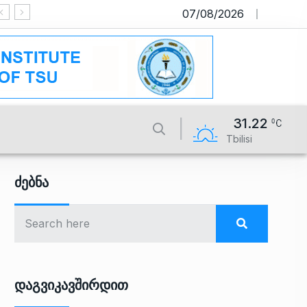
07/08/2026
საიტი მუშაობს სატესტო რეჟიმში
31.22
Tbilisi
Ძებნა
Დაგვიკავშირდით