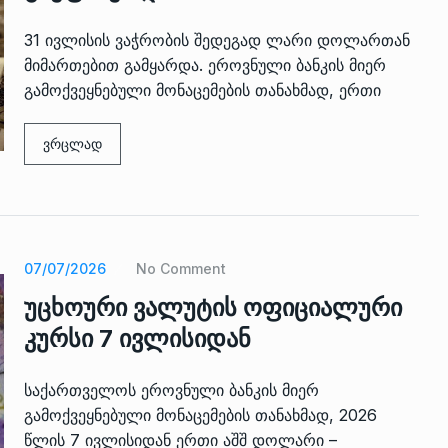
31 ივლისის ვაჭრობის შედეგად ლარი დოლართან
მიმართებით გამყარდა. ეროვნული ბანკის მიერ
გამოქვეყნებული მონაცემების თანახმად, ერთი
ვრცლად
 გამართულ
ზურაბ აზარაშვილი:
ვით…
„სოციალურად დაუცველთა
11
დასაქმების პროგრამაში,…
07/07/2026
No Comment
ᲡᲐᲖᲝᲒᲐᲓᲝᲔᲑᲐ
13/05/2022
უცხოური ვალუტის ოფიციალური
ქართველოს
კურსი 7 ივლისიდან
ლი
აბაშის მუნიციპალიტეტი
12
ᲠᲔᲒᲘᲝᲜᲔᲑᲘ
13/05/2022
საქართველოს ეროვნული ბანკის მიერ
გამოქვეყნებული მონაცემების თანახმად, 2026
წლის 7 ივლისიდან ერთი აშშ დოლარი –