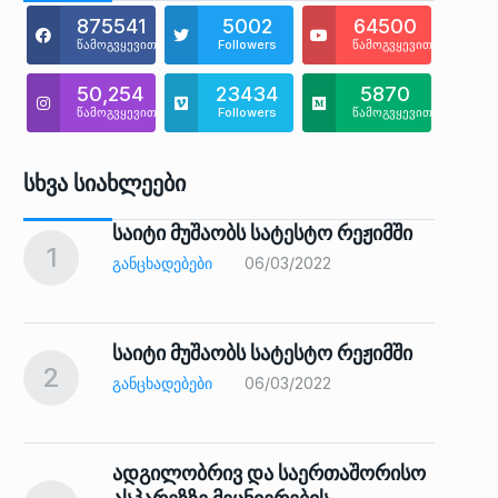
875541
5002
64500
წამოგვყევით
Followers
წამოგვყევით
50,254
23434
5870
წამოგვყევით
Followers
წამოგვყევით
Სხვა Სიახლეები
საიტი მუშაობს სატესტო რეჟიმში
1
6
ᲒᲐᲜᲪᲮᲐᲓᲔᲑᲔᲑᲘ
06/03/2022
საიტი მუშაობს სატესტო რეჟიმში
2
7
ᲒᲐᲜᲪᲮᲐᲓᲔᲑᲔᲑᲘ
06/03/2022
ადგილობრივ და საერთაშორისო