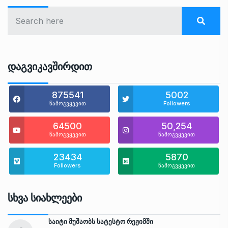
Დაგვიკავშირდით
875541
5002
წამოგვყევით
Followers
64500
50,254
წამოგვყევით
წამოგვყევით
23434
5870
Followers
წამოგვყევით
Სხვა Სიახლეები
საიტი მუშაობს სატესტო რეჟიმში