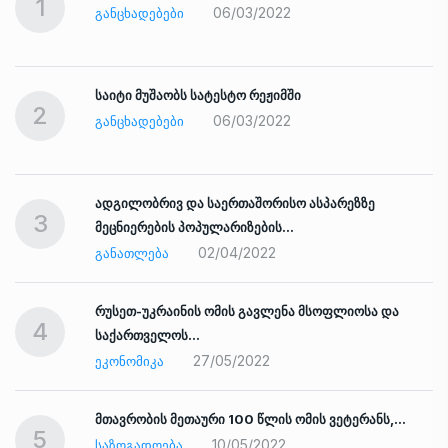
1
06/03/2022
ᲒᲐᲜᲪᲮᲐᲓᲔᲑᲔᲑᲘ
საიტი მუშაობს სატესტო რეჟიმში
2
06/03/2022
ᲒᲐᲜᲪᲮᲐᲓᲔᲑᲔᲑᲘ
ადგილობრივ და საერთაშორისო ასპარეზზე
3
მეცნიერების პოპულარიზების…
02/04/2022
ᲒᲐᲜᲐᲗᲚᲔᲑᲐ
რუსეთ-უკრაინის ომის გავლენა მსოფლიოსა და
4
საქართველოს…
27/05/2022
ᲔᲙᲝᲜᲝᲛᲘᲙᲐ
ად
მთავრობის მეთაური 100 წლის ომის ვეტერანს,…
5
10/05/2022
ᲡᲐᲖᲝᲒᲐᲓᲝᲔᲑᲐ