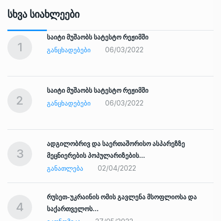
Სხვა Სიახლეები
საიტი მუშაობს სატესტო რეჟიმში
1
06/03/2022
ᲒᲐᲜᲪᲮᲐᲓᲔᲑᲔᲑᲘ
საიტი მუშაობს სატესტო რეჟიმში
2
06/03/2022
ᲒᲐᲜᲪᲮᲐᲓᲔᲑᲔᲑᲘ
ადგილობრივ და საერთაშორისო ასპარეზზე
3
მეცნიერების პოპულარიზების…
02/04/2022
ᲒᲐᲜᲐᲗᲚᲔᲑᲐ
რუსეთ-უკრაინის ომის გავლენა მსოფლიოსა და
4
საქართველოს…