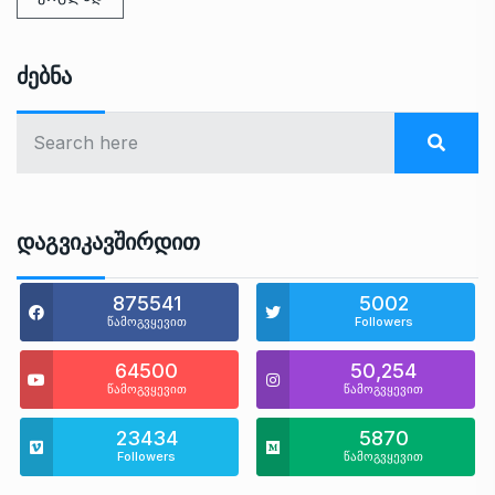
Ძებნა
Დაგვიკავშირდით
875541
5002
წამოგვყევით
Followers
64500
50,254
წამოგვყევით
წამოგვყევით
23434
5870
Followers
წამოგვყევით