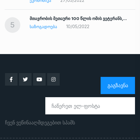
27/05/2022
ᲔᲙᲝᲜᲝᲛᲘᲙᲐ
ად
მთავრობის მეთაური 100 წლის ომის ვეტერანს,…
5
10/05/2022
ᲡᲐᲖᲝᲒᲐᲓᲝᲔᲑᲐ
ᲒᲐᲒᲖᲐᲕᲜᲐ
ჩვენ ვეწინააღმდეგებით სპამს