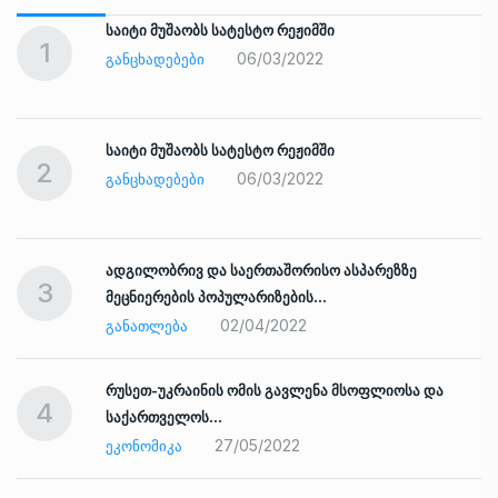
საიტი მუშაობს სატესტო რეჟიმში
1
06/03/2022
ᲒᲐᲜᲪᲮᲐᲓᲔᲑᲔᲑᲘ
საიტი მუშაობს სატესტო რეჟიმში
2
06/03/2022
ᲒᲐᲜᲪᲮᲐᲓᲔᲑᲔᲑᲘ
ადგილობრივ და საერთაშორისო ასპარეზზე
3
მეცნიერების პოპულარიზების…
02/04/2022
ᲒᲐᲜᲐᲗᲚᲔᲑᲐ
რუსეთ-უკრაინის ომის გავლენა მსოფლიოსა და
4
საქართველოს…
27/05/2022
ᲔᲙᲝᲜᲝᲛᲘᲙᲐ