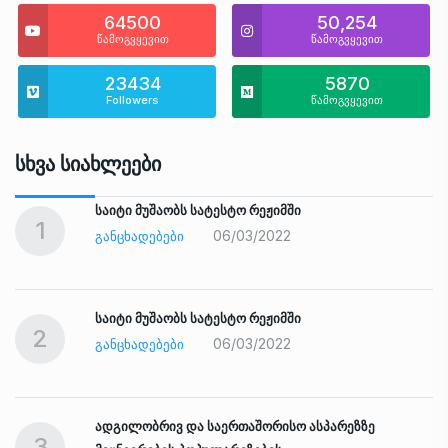
64500
50,254
წამოგვყევით
წამოგვყევით
23434
5870
Followers
წამოგვყევით
Სხვა Სიახლეები
საიტი მუშაობს სატესტო რეჟიმში
1
06/03/2022
ᲒᲐᲜᲪᲮᲐᲓᲔᲑᲔᲑᲘ
საიტი მუშაობს სატესტო რეჟიმში
2
06/03/2022
ᲒᲐᲜᲪᲮᲐᲓᲔᲑᲔᲑᲘ
ადგილობრივ და საერთაშორისო ასპარეზზე
3