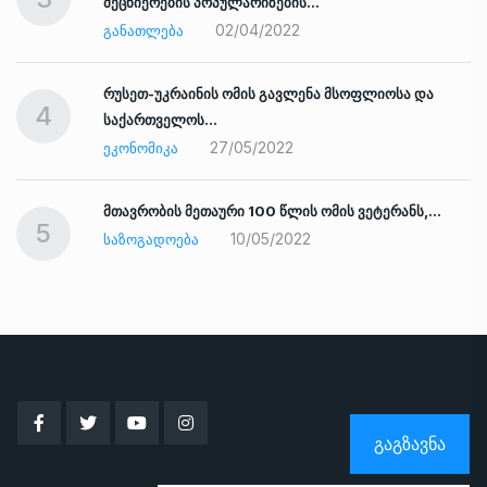
მეცნიერების პოპულარიზების…
02/04/2022
ᲒᲐᲜᲐᲗᲚᲔᲑᲐ
რუსეთ-უკრაინის ომის გავლენა მსოფლიოსა და
4
საქართველოს…
27/05/2022
ᲔᲙᲝᲜᲝᲛᲘᲙᲐ
ად
მთავრობის მეთაური 100 წლის ომის ვეტერანს,…
5
10/05/2022
ᲡᲐᲖᲝᲒᲐᲓᲝᲔᲑᲐ
ᲒᲐᲒᲖᲐᲕᲜᲐ