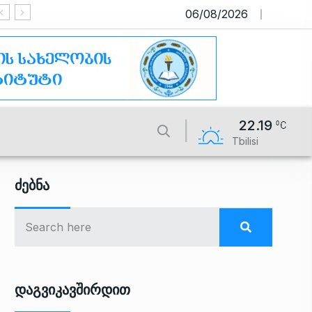
06/08/2026
საიტი მუშაობს სატესტო რეჟი
22.19
Tbilisi
Ძებნა
Დაგვიკავშირდით