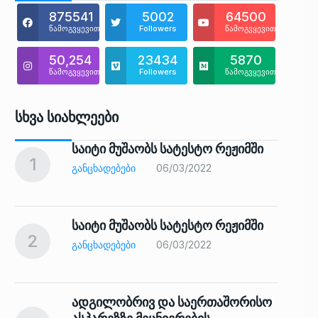
875541
5002
64500
წამოგვყევით
Followers
წამოგვყევით
50,254
23434
5870
წამოგვყევით
Followers
წამოგვყევით
Სხვა Სიახლეები
საიტი მუშაობს სატესტო რეჟიმში
1
6
ᲒᲐᲜᲪᲮᲐᲓᲔᲑᲔᲑᲘ
06/03/2022
საიტი მუშაობს სატესტო რეჟიმში
2
7
ᲒᲐᲜᲪᲮᲐᲓᲔᲑᲔᲑᲘ
06/03/2022
ადგილობრივ და საერთაშორისო