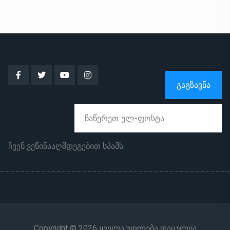
ᲒᲐᲒᲖᲐᲕᲜᲐ
ჩვენ ვეწინააღმდეგებით სპამს
Copyright © 2026 ყველა უფლება დაცულია