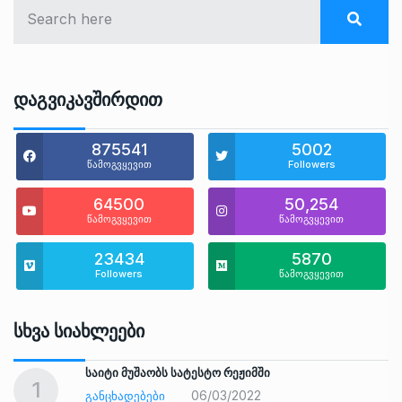
Დაგვიკავშირდით
875541
5002
წამოგვყევით
Followers
64500
50,254
წამოგვყევით
წამოგვყევით
23434
5870
Followers
წამოგვყევით
Სხვა Სიახლეები
საიტი მუშაობს სატესტო რეჟიმში
1
06/03/2022
ᲒᲐᲜᲪᲮᲐᲓᲔᲑᲔᲑᲘ