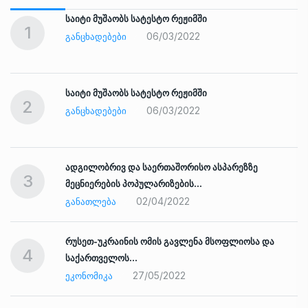
საიტი მუშაობს სატესტო რეჟიმში
1
06/03/2022
ᲒᲐᲜᲪᲮᲐᲓᲔᲑᲔᲑᲘ
საიტი მუშაობს სატესტო რეჟიმში
2
06/03/2022
ᲒᲐᲜᲪᲮᲐᲓᲔᲑᲔᲑᲘ
ადგილობრივ და საერთაშორისო ასპარეზზე
3
მეცნიერების პოპულარიზების…
02/04/2022
ᲒᲐᲜᲐᲗᲚᲔᲑᲐ
რუსეთ-უკრაინის ომის გავლენა მსოფლიოსა და
4
საქართველოს…
27/05/2022
ᲔᲙᲝᲜᲝᲛᲘᲙᲐ