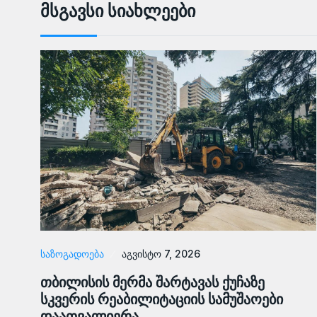
Მსგავსი Სიახლეები
ᲡᲐᲖᲝᲒᲐᲓᲝᲔᲑᲐ
აგვისტო 7, 2026
თბილისის მერმა შარტავას ქუჩაზე
სკვერის რეაბილიტაციის სამუშაოები
დაათვალიერა