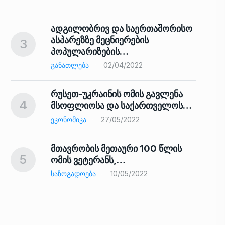
ადგილობრივ და საერთაშორისო
ასპარეზზე მეცნიერების
3
პოპულარიზების…
8
ᲒᲐᲜᲐᲗᲚᲔᲑᲐ
02/04/2022
რუსეთ-უკრაინის ომის გავლენა
4
მსოფლიოსა და საქართველოს…
9
ᲔᲙᲝᲜᲝᲛᲘᲙᲐ
27/05/2022
მთავრობის მეთაური 100 წლის
5
ომის ვეტერანს,…
ᲡᲐᲖᲝᲒᲐᲓᲝᲔᲑᲐ
10/05/2022
ს…
10