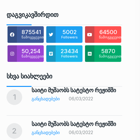
Დაგვიკავშირდით
875541
5002
64500
წამოგვყევით
Followers
წამოგვყევით
50,254
23434
5870
წამოგვყევით
Followers
წამოგვყევით
Სხვა Სიახლეები
საიტი მუშაობს სატესტო რეჟიმში
1
6
ᲒᲐᲜᲪᲮᲐᲓᲔᲑᲔᲑᲘ
06/03/2022
საიტი მუშაობს სატესტო რეჟიმში
2
7
ᲒᲐᲜᲪᲮᲐᲓᲔᲑᲔᲑᲘ
06/03/2022