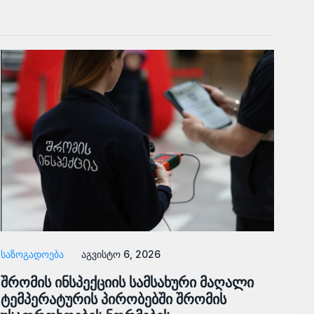
ᲡᲐᲖᲝᲒᲐᲓᲝᲔᲑᲐ
აგვისტო 6, 2026
შრომის ინსპექციის სამსახური მაღალი
ტემპერატურის პირობებში შრომის