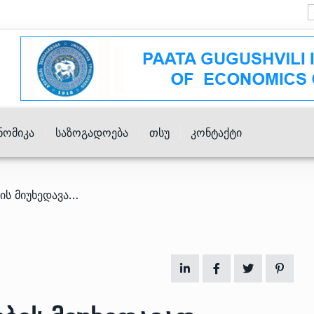
ნომიკა
Საზოგადოება
Თსუ
Კონტაქტი
/ სავალუტო შემოდინებების მიუხედავად, ლარის გამყარება ჩვენს პროგნოზს აჭარბებს – TBC Capital