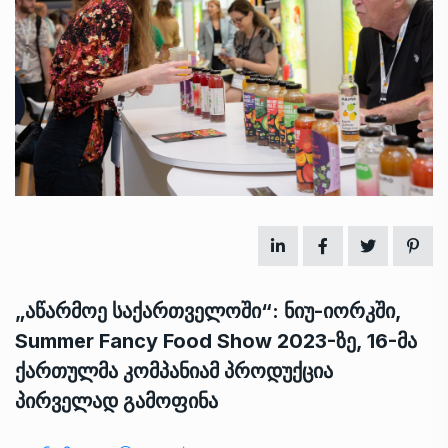
„აწარმოე საქართველოში“: ნიუ-იორკში,
Summer Fancy Food Show 2023-ზე, 16-მა
ქართულმა კომპანიამ პროდუქცია
პირველად გამოფინა