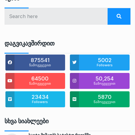
Დაგვიკავშირდით
875541
5002
წამოგვყევით
Followers
64500
50,254
წამოგვყევით
წამოგვყევით
23434
5870
Followers
წამოგვყევით
Სხვა Სიახლეები
საიტი მუშაობს სატესტო რეჟიმში