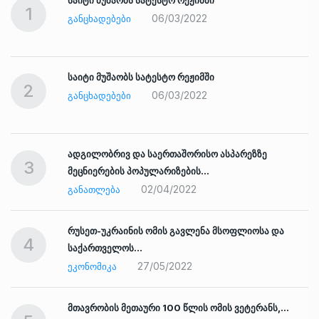
1
06/03/2022
ᲒᲐᲜᲪᲮᲐᲓᲔᲑᲔᲑᲘ
საიტი მუშაობს სატესტო რეჟიმში
2
06/03/2022
ᲒᲐᲜᲪᲮᲐᲓᲔᲑᲔᲑᲘ
ადგილობრივ და საერთაშორისო ასპარეზზე
3
მეცნიერების პოპულარიზების…
02/04/2022
ᲒᲐᲜᲐᲗᲚᲔᲑᲐ
რუსეთ-უკრაინის ომის გავლენა მსოფლიოსა და
4
საქართველოს…
27/05/2022
ᲔᲙᲝᲜᲝᲛᲘᲙᲐ
ად
მთავრობის მეთაური 100 წლის ომის ვეტერანს,…