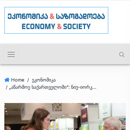
Home
/
ეკონომიკა
/ „აწარმოე საქართველოში“: ნიუ-იორკში, Summer Fancy Food Show 2023-ზე, 16-მა ქართულმა კომპანიამ პროდუქცია პირველად გამოფინა