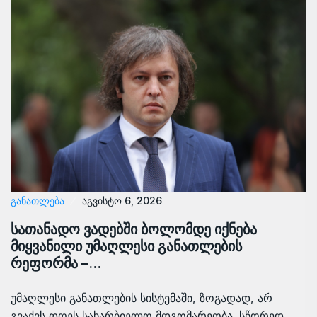
ᲒᲐᲜᲐᲗᲚᲔᲑᲐ
აგვისტო 6, 2026
სათანადო ვადებში ბოლომდე იქნება
მიყვანილი უმაღლესი განათლების
რეფორმა –…
უმაღლესი განათლების სისტემაში, ზოგადად, არ
გვაქვს დღეს სახარბიელო მდგომარეობა. სწორედ