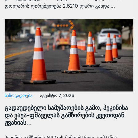
დოლარის ღირებულება 2.6210 ლარი გახდა.…
ᲡᲐᲖᲝᲒᲐᲓᲝᲔᲑᲐ
აგვისტო 7, 2026
გადაუდებელი სამუშაოების გამო, პეკინისა
და ვაჟა-ფშაველას გამზირების კვეთიდან
ჟვანიას…
პეკინის გამზირის N37-ის მიმდებარედ კომპანია