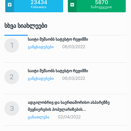
23434
5870
Followers
წამოგვყევით
Სხვა Სიახლეები
საიტი მუშაობს სატესტო რეჟიმში
1
06/03/2022
ᲒᲐᲜᲪᲮᲐᲓᲔᲑᲔᲑᲘ
საიტი მუშაობს სატესტო რეჟიმში
2
06/03/2022
ᲒᲐᲜᲪᲮᲐᲓᲔᲑᲔᲑᲘ
ადგილობრივ და საერთაშორისო ასპარეზზე
3
მეცნიერების პოპულარიზების…
02/04/2022
ᲒᲐᲜᲐᲗᲚᲔᲑᲐ