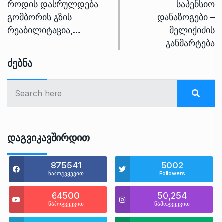
როდის დასრულდება
საპენსიო
გომბორის გზის
დანაზოგები –
რეაბილიტაცია,…
მელიქიძის
განმარტება
Ძებნა
Დაგვიკავშირდით
875541
5002
წამოგვყევით
Followers
64500
50,254
წამოგვყევით
წამოგვყევით