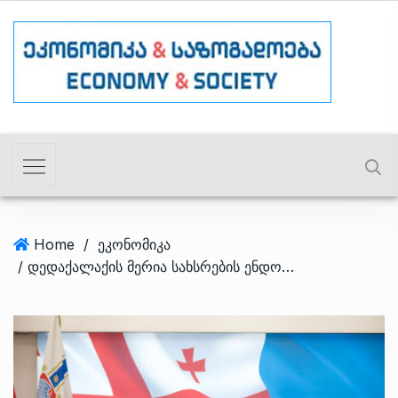
Home
/
ეკონომიკა
/ დედაქალაქის მერია სახსრების ენდოპროთეზირების პროგრამას იწყებს – ბიუჯეტი 0.5 მლნ ლარი იქნება