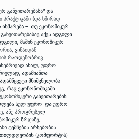
ურ განვითარებასა“ და
 პრაქტიკაში (და ხშირად
თ იხმარება – თუ ეკონომიკურ
 განვითარებასაც აქვს ადგილი
ადგილი, მაშინ ეკონომიკურ
ორია, ვინაიდან
ების რაოდენობრივ
ვისებრივად ახალ, უფრო
რიულად, ადამიანთა
დამწყვეტი მნიშვნელობა
ეგ, რაც ეკონონომიკაში
 ეკონომიკური განვითარების
აღლება სულ უფრო და უფრო
ე, ანუ პროგრესულ
ნომიკურ ზრდაზე,
ნი ტემპების არსებობის
 კეთილდღეობის (კომფორტის)