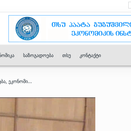
ნომიკა
Საზოგადოება
Თსუ
Კონტაქტი
/ ეკონომიკური განვითარება, ეკონომიკური ზრდა და საქართველოს ეკონომიკის განვითარების მთავარი მიმართულება