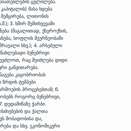
ასიათებლების ცვლილება.
კაპიტალის) მასა ხდება
 შემცირება, ლითონის
.); 3. ხშირ შემთხვევაში
ება (მაგალითად, ქსეროქსის,
ანება, სოფლის მეურნეობაში
მრავალი სხვ.); 4. არსებული
ნახლებადი ბუნებრივი
ევძლოთ, რაც შეიძლება დიდი
ური განვითარება.
ანაგება კაცობრიობას
 ზრდის ტემპები
არმოების პროცესებთან; 6.
რობებს როგორც ბუნებრივი,
7. დედამიწაზე ჭარბი
სძიებების და ქალთა
ვს შობადობისა და,
ირება და სხვ. ეკონომიკური