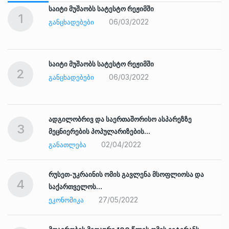
საიტი მუშაობს სატესტო რეჟიმში
1
06/03/2022
ᲒᲐᲜᲪᲮᲐᲓᲔᲑᲔᲑᲘ
საიტი მუშაობს სატესტო რეჟიმში
2
06/03/2022
ᲒᲐᲜᲪᲮᲐᲓᲔᲑᲔᲑᲘ
ადგილობრივ და საერთაშორისო ასპარეზზე
3
მეცნიერების პოპულარიზების…
02/04/2022
ᲒᲐᲜᲐᲗᲚᲔᲑᲐ
რუსეთ-უკრაინის ომის გავლენა მსოფლიოსა და
4
საქართველოს…
27/05/2022
ᲔᲙᲝᲜᲝᲛᲘᲙᲐ