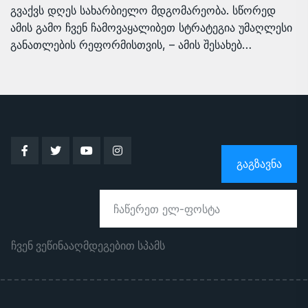
გვაქვს დღეს სახარბიელო მდგომარეობა. სწორედ
ამის გამო ჩვენ ჩამოვაყალიბეთ სტრატეგია უმაღლესი
განათლების რეფორმისთვის, – ამის შესახებ…
ᲒᲐᲒᲖᲐᲕᲜᲐ
ჩვენ ვეწინააღმდეგებით სპამს