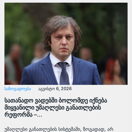
ᲡᲐᲖᲝᲒᲐᲓᲝᲔᲑᲐ
აგვისტო 6, 2026
სათანადო ვადებში ბოლომდე იქნება
მიყვანილი უმაღლესი განათლების
რეფორმა –…
უმაღლესი განათლების სისტემაში, ზოგადად, არ