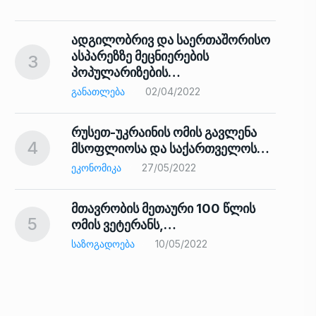
ადგილობრივ და საერთაშორისო
ასპარეზზე მეცნიერების
3
პოპულარიზების…
8
ᲒᲐᲜᲐᲗᲚᲔᲑᲐ
02/04/2022
რუსეთ-უკრაინის ომის გავლენა
4
მსოფლიოსა და საქართველოს…
9
ᲔᲙᲝᲜᲝᲛᲘᲙᲐ
27/05/2022
მთავრობის მეთაური 100 წლის
5
ომის ვეტერანს,…
ᲡᲐᲖᲝᲒᲐᲓᲝᲔᲑᲐ
10/05/2022
ს…
10