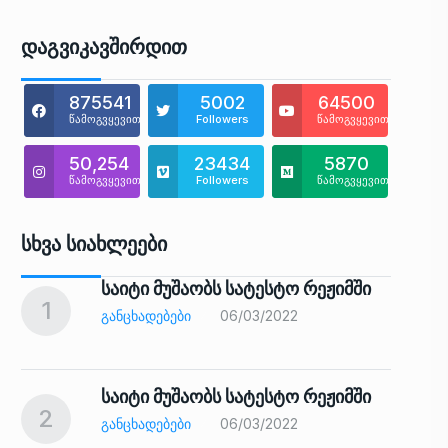
Დაგვიკავშირდით
875541
5002
64500
წამოგვყევით
Followers
წამოგვყევით
50,254
23434
5870
წამოგვყევით
Followers
წამოგვყევით
Სხვა Სიახლეები
საიტი მუშაობს სატესტო რეჟიმში
1
6
ᲒᲐᲜᲪᲮᲐᲓᲔᲑᲔᲑᲘ
06/03/2022
საიტი მუშაობს სატესტო რეჟიმში
2
7
ᲒᲐᲜᲪᲮᲐᲓᲔᲑᲔᲑᲘ
06/03/2022