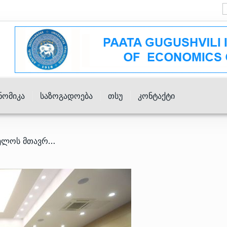
ნომიკა
Საზოგადოება
Თსუ
Კონტაქტი
/ ვინ დაესწრება საქართველოს მთავრობიდან კატარის ეკონომიკურ ფორუმს?