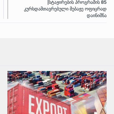
|სტაჟირების პროგრამის 85
კურსდამთავრებული მებაჟე ოფიცრად
დაინიშნა