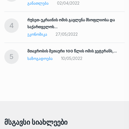
02/04/2022
ᲒᲐᲜᲐᲗᲚᲔᲑᲐ
რუსეთ-უკრაინის ომის გავლენა მსოფლიოსა და
4
საქართველოს…
27/05/2022
ᲔᲙᲝᲜᲝᲛᲘᲙᲐ
ად
მთავრობის მეთაური 100 წლის ომის ვეტერანს,…
5
10/05/2022
ᲡᲐᲖᲝᲒᲐᲓᲝᲔᲑᲐ
Მსგავსი Სიახლეები