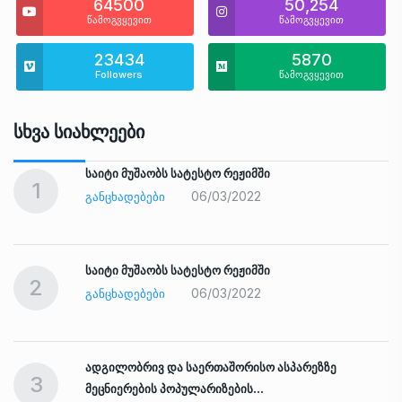
64500
50,254
წამოგვყევით
წამოგვყევით
23434
5870
Followers
წამოგვყევით
Სხვა Სიახლეები
საიტი მუშაობს სატესტო რეჟიმში
1
06/03/2022
ᲒᲐᲜᲪᲮᲐᲓᲔᲑᲔᲑᲘ
საიტი მუშაობს სატესტო რეჟიმში
2
06/03/2022
ᲒᲐᲜᲪᲮᲐᲓᲔᲑᲔᲑᲘ
ადგილობრივ და საერთაშორისო ასპარეზზე
3
მეცნიერების პოპულარიზების…