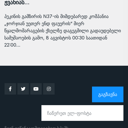
ჟვანიას…
პეკინის გამზირის N37-ის მიმდებარედ კომპანია
„ჯორჯიან უეთერ ენდ ფაუერის“ მიერ
წყალმომარაგების ქსელზე დაგეგმილი გადაუდებელი
სამუშაოების გამო, 8 აგვისტოს 00:30 საათიდან
22:00…
ᲒᲐᲒᲖᲐᲕᲜᲐ