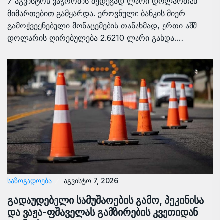
7 აგვისტოს ვაჭრობის შედეგად ლარი დოლართან
მიმართებით გამყარდა. ეროვნული ბანკის მიერ
გამოქვეყნებული მონაცემების თანახმად, ერთი აშშ
დოლარის ღირებულება 2.6210 ლარი გახდა.…
ᲡᲐᲖᲝᲒᲐᲓᲝᲔᲑᲐ
აგვისტო 7, 2026
გადაუდებელი სამუშაოების გამო, პეკინისა
და ვაჟა-ფშაველას გამზირების კვეთიდან