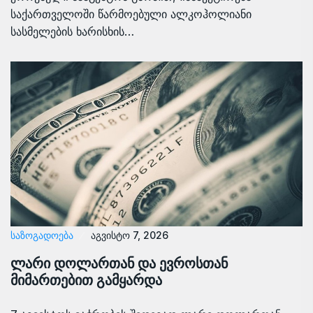
საქართველოში წარმოებული ალკოჰოლიანი
სასმელების ხარისხის…
ᲡᲐᲖᲝᲒᲐᲓᲝᲔᲑᲐ
აგვისტო 7, 2026
ლარი დოლართან და ევროსთან
მიმართებით გამყარდა