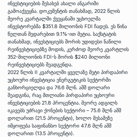
ინვესტიციების შესახებ ახალი ანგარიში
გამოაქვეყნა. დოკუმენტის თანახმად, 2022 წლის
მეორე კვარტალში ქვეყანაში უცხოელმა
ინვესტორებმა $351.8 მილიონის FDI ჩადეს. ეს წინა
წელთან შედარებით 9.1%-ით მეტია. საქსტატის
თანახმად, ინვესტიციებს შორის უდიდესი ნაწილი
რეინვესტიციებზე მოდის, კერძოდ მეორე კვარტლის
352-მილიონის FDI-ს შორის $240 მილიონი
რეინვესტიციებს შეადგენდა.
2022 წლის II კვარტალში ყველაზე მეტი პირდაპირი
უცხოური ინვესტიცია ენერგეტიკის სექტორში
განხორციელდა და 76.6 მლნ. აშშ დოლარი
შეადგინა, რაც მთლიანი პირდაპირი უცხოური
ინვესტიციების 21.8 პროცენტია. მეორე ადგილს
იკავებს უძრავი ქონების სექტორი – 75.6 მლნ აშშ
დოლარით (21.5 პროცენტი), ხოლო მესამეზე
იმყოფება საფინანსო სექტორი 47.6 მლნ აშშ
დოლარით (13.5 პროცენტი).