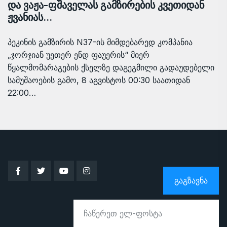
და ვაჟა-ფშაველას გამზირების კვეთიდან
ჟვანიას…
პეკინის გამზირის N37-ის მიმდებარედ კომპანია
„ჯორჯიან უეთერ ენდ ფაუერის“ მიერ
წყალმომარაგების ქსელზე დაგეგმილი გადაუდებელი
სამუშაოების გამო, 8 აგვისტოს 00:30 საათიდან
22:00…
ᲒᲐᲒᲖᲐᲕᲜᲐ