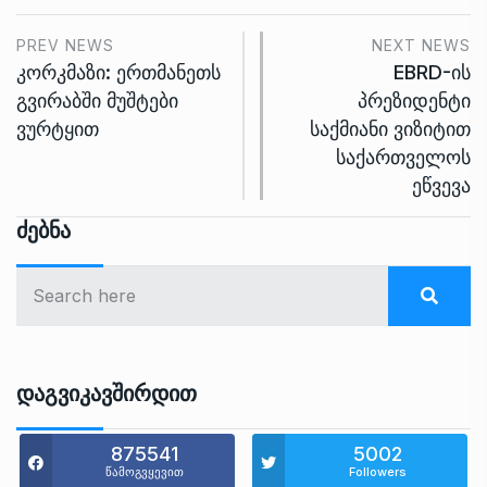
PREV NEWS
NEXT NEWS
კორკმაზი: ერთმანეთს
EBRD-ის
გვირაბში მუშტები
პრეზიდენტი
ვურტყით
საქმიანი ვიზიტით
საქართველოს
ეწვევა
Ძებნა
Დაგვიკავშირდით
875541
5002
წამოგვყევით
Followers