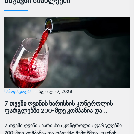
Მსგავსი Სიახლეები
ᲡᲐᲖᲝᲒᲐᲓᲝᲔᲑᲐ
აგვისტო 7, 2026
7 თვეში ღვინის ხარისხის კონტროლის
ფარგლებში 200-მდე კომპანია და…
7 თვეში ღვინის ხარისხის კონტროლის ფარგლებში
200-მდე კომპანია და ობიექტი შემოწმდა. ღვინის