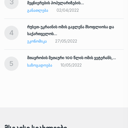
3
მეცნიერების პოპულარიზების…
02/04/2022
ᲒᲐᲜᲐᲗᲚᲔᲑᲐ
რუსეთ-უკრაინის ომის გავლენა მსოფლიოსა და
4
საქართველოს…
27/05/2022
ᲔᲙᲝᲜᲝᲛᲘᲙᲐ
ად
მთავრობის მეთაური 100 წლის ომის ვეტერანს,…
5
10/05/2022
ᲡᲐᲖᲝᲒᲐᲓᲝᲔᲑᲐ