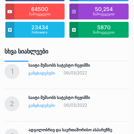
64500
50,254
წამოგვყევით
წამოგვყევით
23434
5870
Followers
წამოგვყევით
Სხვა Სიახლეები
საიტი მუშაობს სატესტო რეჟიმში
1
06/03/2022
ᲒᲐᲜᲪᲮᲐᲓᲔᲑᲔᲑᲘ
საიტი მუშაობს სატესტო რეჟიმში
2
06/03/2022
ᲒᲐᲜᲪᲮᲐᲓᲔᲑᲔᲑᲘ
ადგილობრივ და საერთაშორისო ასპარეზზე