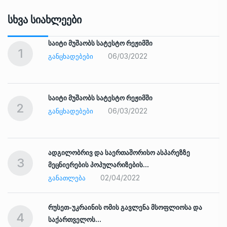
Სხვა Სიახლეები
საიტი მუშაობს სატესტო რეჟიმში
1
06/03/2022
ᲒᲐᲜᲪᲮᲐᲓᲔᲑᲔᲑᲘ
საიტი მუშაობს სატესტო რეჟიმში
2
06/03/2022
ᲒᲐᲜᲪᲮᲐᲓᲔᲑᲔᲑᲘ
ადგილობრივ და საერთაშორისო ასპარეზზე
3
მეცნიერების პოპულარიზების…
02/04/2022
ᲒᲐᲜᲐᲗᲚᲔᲑᲐ
რუსეთ-უკრაინის ომის გავლენა მსოფლიოსა და
4
საქართველოს…