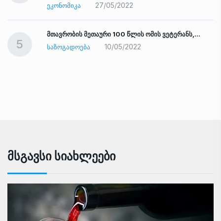
27/05/2022
ᲔᲙᲝᲜᲝᲛᲘᲙᲐ
ად
მთავრობის მეთაური 100 წლის ომის ვეტერანს,…
5
10/05/2022
ᲡᲐᲖᲝᲒᲐᲓᲝᲔᲑᲐ
Მსგავსი Სიახლეები