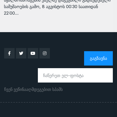
წყალმომარაგების ქსელზე დაგეგმილი გადაუდებელი
სამუშაოების გამო, 8 აგვისტოს 00:30 საათიდან
22:00…
ᲒᲐᲒᲖᲐᲕᲜᲐ
ჩვენ ვეწინააღმდეგებით სპამს