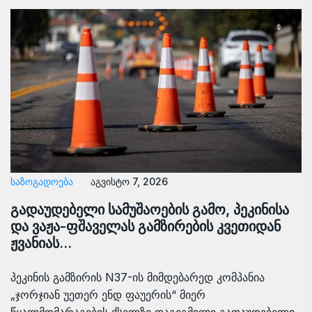
ᲡᲐᲖᲝᲒᲐᲓᲝᲔᲑᲐ
აგვისტო 7, 2026
გადაუდებელი სამუშაოების გამო, პეკინისა
და ვაჟა-ფშაველას გამზირების კვეთიდან
ჟვანიას…
პეკინის გამზირის N37-ის მიმდებარედ კომპანია
„ჯორჯიან უეთერ ენდ ფაუერის“ მიერ