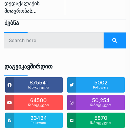
დედაქალაქის
მთავრობას…
Ძებნა
Დაგვიკავშირდით
875541
5002
წამოგვყევით
Followers
64500
50,254
წამოგვყევით
წამოგვყევით
23434
5870
Followers
წამოგვყევით