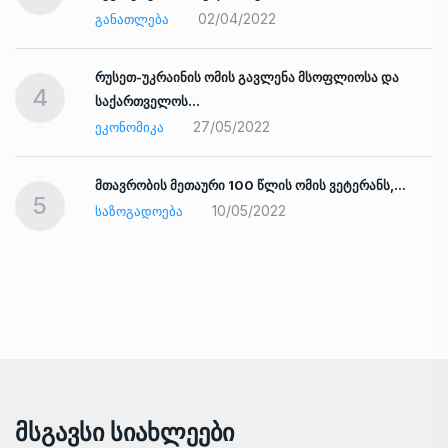
02/04/2022
ᲒᲐᲜᲐᲗᲚᲔᲑᲐ
რუსეთ-უკრაინის ომის გავლენა მსოფლიოსა და
4
საქართველოს…
27/05/2022
ᲔᲙᲝᲜᲝᲛᲘᲙᲐ
ად
მთავრობის მეთაური 100 წლის ომის ვეტერანს,…
5
10/05/2022
ᲡᲐᲖᲝᲒᲐᲓᲝᲔᲑᲐ
Მსგავსი Სიახლეები