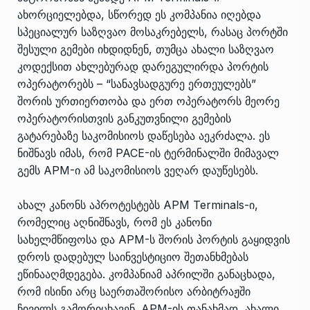
ახორციელებდა, სწორედ ეს კომპანია იღებდა
სპეციალურ საზღვაო მოსაკრებელს, რასაც პორტში
შესული გემები იხდიდნენ, თუმცა ახალი საზღვაო
კოდექსით ახლებურად დარეგულირდა პორტის
ოპერატორებს – “სანავსადგურე ერთეულებს”
შორის ურთიერთობა და ერთ ოპერატორს მეორე
ოპერატორისთვის განკუთვნილი გემების
გატარებაზე საკომისიოს დაწესება აეკრძალა. ეს
ნიშნავს იმას, რომ PACE-ის ტერმინალში მიმავალ
გემს APM-ი ამ საკომისიოს ვეღარ დაუწესებს.
ახალ კანონს აპროტესტებს APM Terminals-ი,
რომელიც აღნიშნავს, რომ ეს კანონი
სახელმწიფოსა და APM-ს შორის პორტის გაყიდვის
დროს დადებულ საინვესტიციო შეთანხმებას
ეწინააღმდეგება. კომპანიამ აპრილში განაცხადა,
რომ ისინი არც საერთაშორისო არბიტრაჟში
ჩივილს გამორიცხავენ. APM-ის თანახმად, ახალი