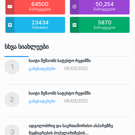
64500
50,254
წამოგვყევით
წამოგვყევით
23434
5870
Followers
წამოგვყევით
Სხვა Სიახლეები
საიტი მუშაობს სატესტო რეჟიმში
1
06/03/2022
ᲒᲐᲜᲪᲮᲐᲓᲔᲑᲔᲑᲘ
საიტი მუშაობს სატესტო რეჟიმში
2
06/03/2022
ᲒᲐᲜᲪᲮᲐᲓᲔᲑᲔᲑᲘ
ადგილობრივ და საერთაშორისო ასპარეზზე
3
მეცნიერების პოპულარიზების…