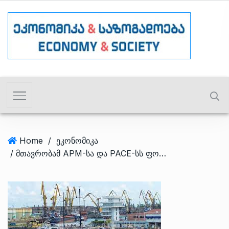
Home
/
ეკონომიკა
/ მთავრობამ APM-სა და PACE-სს ფოთის პორტის შესასვლელ არხზე შეთანხმების გაფორმება დაავალა