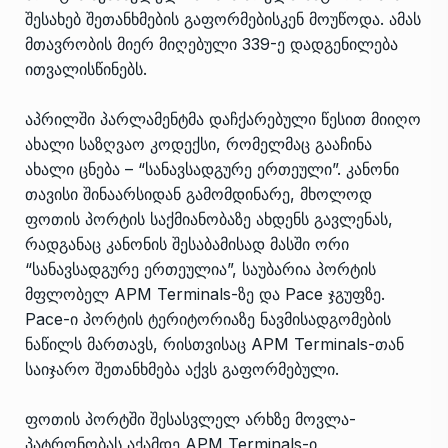
შესახებ შეთანხმების გაფორმებისკენ მოუწოდა. ამას
მთავრობის მიერ მიღებული 339-ე დადგენილება
ითვალისწინებს.
აპრილში პარლამენტმა დაჩქარებული წესით მიიღო
ახალი საზღვაო კოდექსი, რომელმაც გააჩინა
ახალი ცნება – “სანავსადგურე ერთეული”. კანონი
თავისი შინაარსიდან გამომდინარე, მხოლოდ
ფოთის პორტის საქმიანობაზე ახდენს გავლენას,
რადგანაც კანონის შესაბამისად მასში ორი
“სანავსადგურე ერთეულია”, საუბარია პორტის
მფლობელ APM Terminals-ზე და Pace ჯგუფზე.
Pace-ი პორტის ტერიტორიაზე ნავმისადგომების
ნაწილს მართავს, რისთვისაც APM Terminals-თან
საიჯარო შეთანხმება აქვს გაფორმებული.
ფოთის პორტში შესასვლელ არხზე მოვლა-
პატრონობას აქამდე APM Terminals-ი